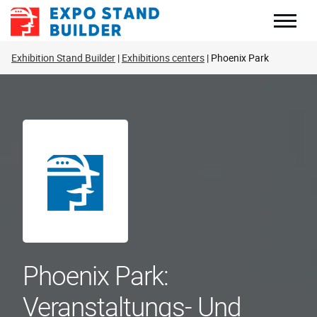
Zum
Inhalt
springen
Exhibition Stand Builder
Exhibitions centers
Phoenix Park
Phoenix Park:
Veranstaltungs- Und