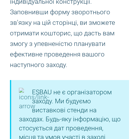
індивідуальної конструкції.
Заповнивши форму зворотнього
зв'язку на цій сторінці, ви зможете
отримати кошторис, що дасть вам
змогу з упевненістю планувати
ефективне проведення вашого
наступного заходу.
ESBAU не є організатором
заходу. Ми будуємо
виставкові стенди на
заходах. Будь-яку інформацію, що
стосується дат проведення,
місця та умов участі в заході