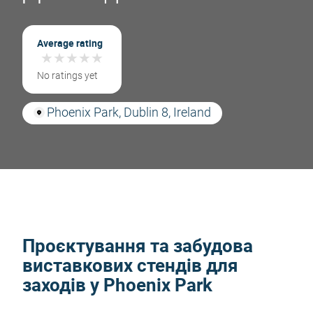
Average rating
★
★
★
★
★
★
★
★
★
★
No ratings yet
Phoenix Park, Dublin 8, Ireland
Проєктування та забудова
виставкових стендів для
заходів у Phoenix Park