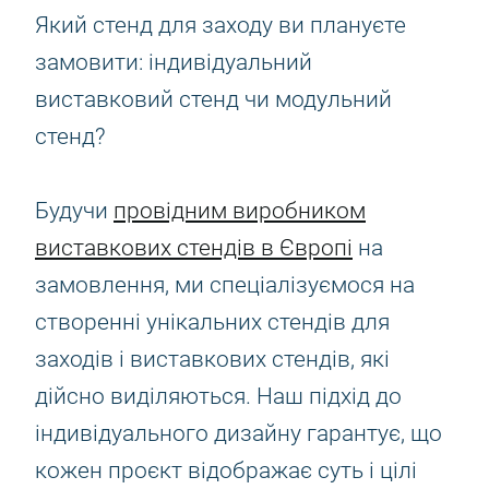
Який стенд для заходу ви плануєте
замовити: індивідуальний
виставковий стенд чи модульний
стенд?
Будучи
провідним виробником
виставкових стендів в Європі
на
замовлення, ми спеціалізуємося на
створенні унікальних стендів для
заходів і виставкових стендів, які
дійсно виділяються. Наш підхід до
індивідуального дизайну гарантує, що
кожен проєкт відображає суть і цілі