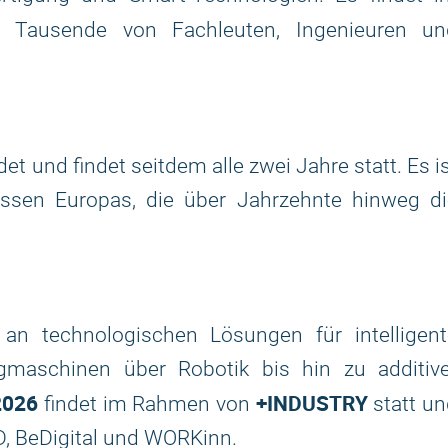
 Tausende von Fachleuten, Ingenieuren un
t und findet seitdem alle zwei Jahre statt. Es i
essen Europas, die über Jahrzehnte hinweg di
.
n technologischen Lösungen für intelligent
gmaschinen über Robotik bis hin zu additive
2026
+INDUSTRY
findet im Rahmen von
statt un
D, BeDigital und WORKinn.