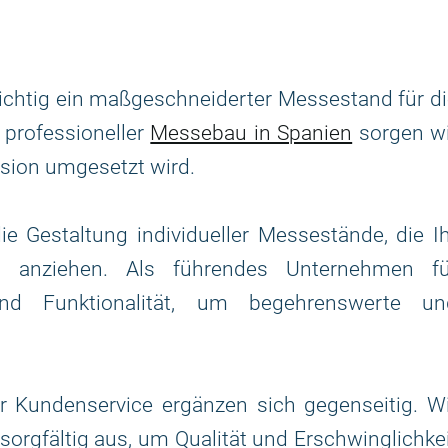
ichtig ein maßgeschneiderter Messestand für d
 professioneller
Messebau in Spanien
sorgen wi
ision umgesetzt wird.
e Gestaltung individueller Messestände, die I
 anziehen. Als führendes Unternehmen fü
nd Funktionalität, um begehrenswerte un
Kundenservice ergänzen sich gegenseitig. Wi
sorgfältig aus, um Qualität und Erschwinglichke