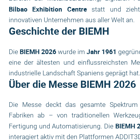
Bilbao Exhibition Centre
statt und zieht
innovativen Unternehmen aus aller Welt an.
Geschichte der BIEMH
BIEMH 2026
Jahr 1961
Die
wurde im
gegründe
eine der ältesten und einflussreichsten M
industrielle Landschaft Spaniens geprägt hat
Über die Messe
BIEMH 2026
Die Messe deckt das gesamte Spektrum a
Fabriken ab – von traditionellen Werkzeu
BIEMH 
Fertigung und Automatisierung. Die
interagiert aktiv mit den Plattformen ADDIT3