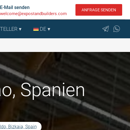
E-Mail senden
ANFRAGE SENDEN
welcome@expostandbuilders.com
STELLER
DE
ao, Spanien
do, Bizkaia, Spain