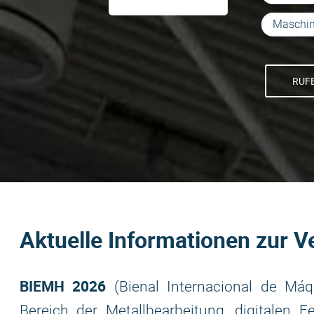
Maschi
RUFE
Aktuelle Informationen zur V
BIEMH 2026
(Bienal Internacional de Máqu
Bereich der Metallbearbeitung, digitalen 