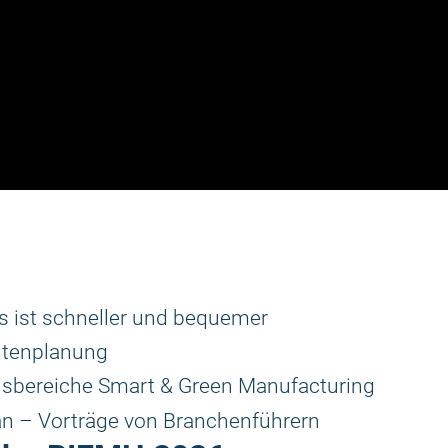
as ist schneller und bequemer
outenplanung
nsbereiche Smart & Green Manufacturing
an – Vorträge von Branchenführern