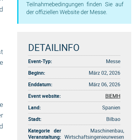
Teilnahmebedingungen finden Sie auf
d
der offiziellen Website der Messe.
DETAILINFO
st
Event-Typ:
Messe
e
Beginn:
März 02, 2026
Enddatum:
März 06, 2026
Event website:
BIEMH
e
Land:
Spanien
r
Stadt:
Bilbao
d
Kategorie der
Maschinenbau,
Veranstaltung:
Wirtschaftsingenieurwesen