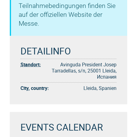
Teilnahmebedingungen finden Sie
auf der offiziellen Website der
Messe.
DETAILINFO
Standort:
Avinguda President Josep
Tarradellas, s/n, 25001 Lleida,
Испания
City, country:
Lleida, Spanien
EVENTS CALENDAR