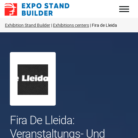
Zum
Inhalt
springen
Exhibition Stand Builder
Exhibitions centers
Fira de Lleida
Fira De Lleida:
Veranstaltungs- Und