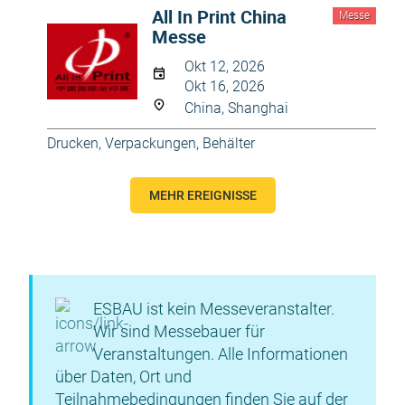
All In Print China
Messe
Messe
Okt 12, 2026
Okt 16, 2026
China, Shanghai
Drucken
,
Verpackungen, Behälter
MEHR EREIGNISSE
ESBAU ist kein Messeveranstalter.
Wir sind Messebauer für
Veranstaltungen. Alle Informationen
über Daten, Ort und
Teilnahmebedingungen finden Sie auf der