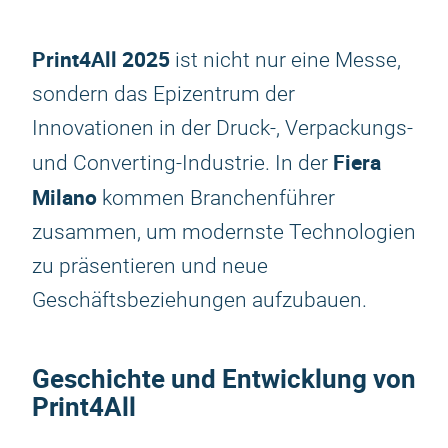
Print4All 2025
ist nicht nur eine Messe,
sondern das Epizentrum der
Innovationen in der Druck-, Verpackungs-
Fiera
und Converting-Industrie. In der
Milano
kommen Branchenführer
zusammen, um modernste Technologien
zu präsentieren und neue
Geschäftsbeziehungen aufzubauen.
Geschichte und Entwicklung von
Print4All