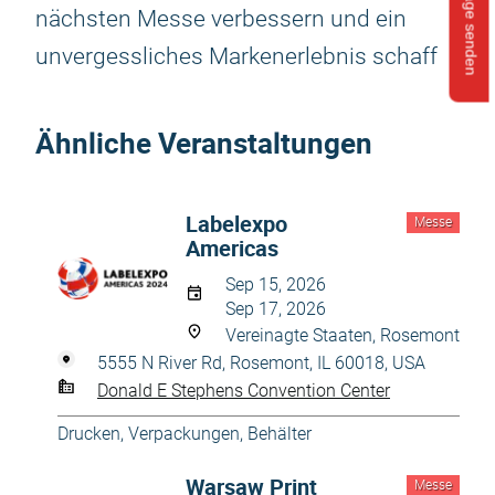
Anfrage senden
nächsten Messe verbessern und ein
unvergessliches Markenerlebnis schaff
Ähnliche Veranstaltungen
Labelexpo
Messe
Americas
Sep 15, 2026
Sep 17, 2026
Vereinagte Staaten, Rosemont
5555 N River Rd, Rosemont, IL 60018, USA
Donald E Stephens Convention Center
Drucken
,
Verpackungen, Behälter
Warsaw Print
Messe