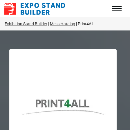
Zum
Inhalt
springen
Exhibition Stand Builder
Messekatalog
Print4All