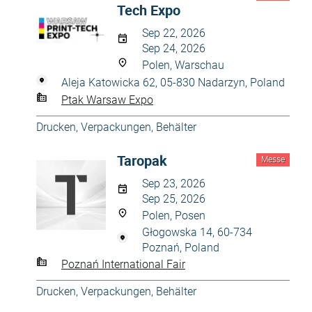
Tech Expo
Sep 22, 2026
Sep 24, 2026
Polen, Warschau
Aleja Katowicka 62, 05-830 Nadarzyn, Poland
Ptak Warsaw Expo
Drucken
,
Verpackungen, Behälter
Taropak
Messe
Sep 23, 2026
Sep 25, 2026
Polen, Posen
Głogowska 14, 60-734
Poznań, Poland
Poznań International Fair
Drucken
,
Verpackungen, Behälter