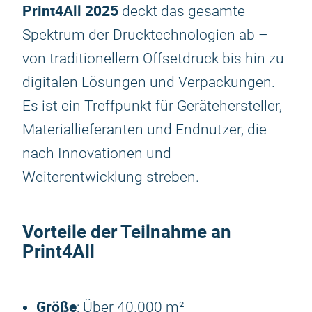
Print4All 2025
deckt das gesamte
Spektrum der Drucktechnologien ab –
von traditionellem Offsetdruck bis hin zu
digitalen Lösungen und Verpackungen.
Es ist ein Treffpunkt für Gerätehersteller,
Materiallieferanten und Endnutzer, die
nach Innovationen und
Weiterentwicklung streben.
Vorteile der Teilnahme an
Print4All
Größe
: Über 40.000 m²