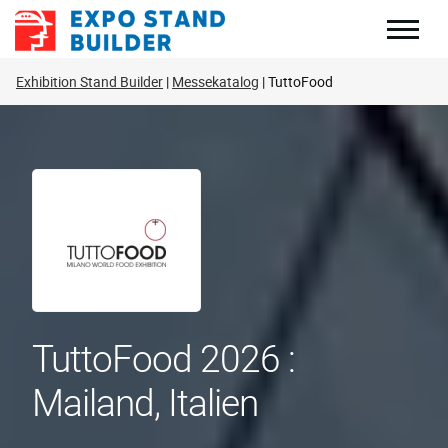
Zum
Inhalt
springen
Exhibition Stand Builder
Messekatalog
TuttoFood
TuttoFood 2026 :
Mailand, Italien