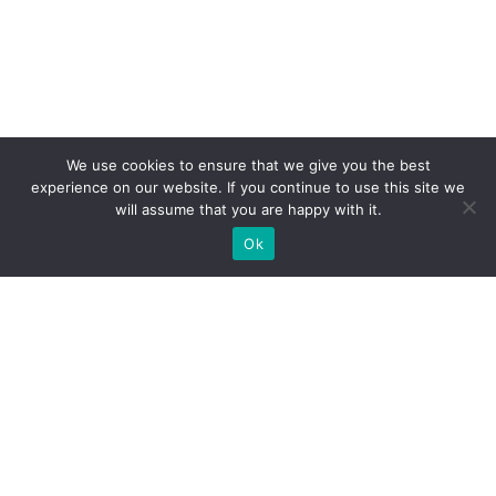
We use cookies to ensure that we give you the best
experience on our website. If you continue to use this site we
will assume that you are happy with it.
Ok
Welche Arten von
Messeständen wir Ihnen
anbieten können