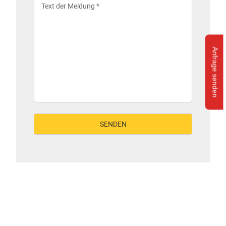
Anfrage senden