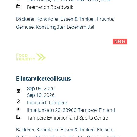
Bremerton Boardwalk
Bäckerei, Konditorei
,
Essen & Trinken
,
Früchte,
Gemüse
,
Konsumgüter
,
Lebensmittel
Messe
Elintarviketeollisuus
Sep 09, 2026
Sep 10, 2026
Finnland, Tampere
Ilmailunkatu 20, 33900 Tampere, Finland
Tampere Exhibition and Sports Centre
Bäckerei, Konditorei
,
Essen & Trinken
,
Fleisch,