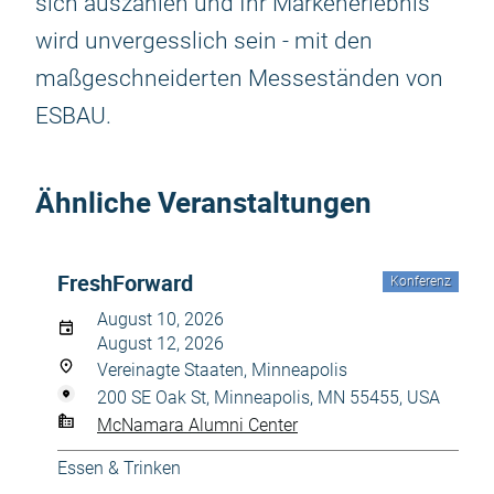
sich auszahlen und Ihr Markenerlebnis
wird unvergesslich sein - mit den
maßgeschneiderten Messeständen von
ESBAU.
Ähnliche Veranstaltungen
FreshForward
Konferenz
August 10, 2026
August 12, 2026
Vereinagte Staaten, Minneapolis
200 SE Oak St, Minneapolis, MN 55455, USA
McNamara Alumni Center
Essen & Trinken