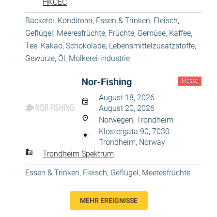
HKCEC
Bäckerei, Konditorei
,
Essen & Trinken
,
Fleisch,
Geflügel, Meeresfrüchte
,
Früchte, Gemüse
,
Kaffee,
Tee, Kakao, Schokolade
,
Lebensmittelzusatzstoffe,
Gewürze, Öl
,
Molkerei-industrie
Nor-Fishing
Messe
August 18, 2026
August 20, 2026
Norwegen, Trondheim
Klostergata 90, 7030
Trondheim, Norway
Trondheim Spektrum
Essen & Trinken
,
Fleisch, Geflügel, Meeresfrüchte
MEHR EREIGNISSE