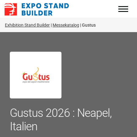
Zum
Inhalt
springen
Exhibition Stand Builder
Messekatalog
Gustus
Gustus 2026 : Neapel,
Italien