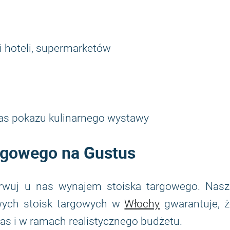
ci hoteli, supermarketów
as pokazu kulinarnego wystawy
rgowego na Gustus
erwuj u nas wynajem stoiska targowego. Nasz
wych stoisk targowych w
Włochy
gwarantuje, ż
zas i w ramach realistycznego budżetu.