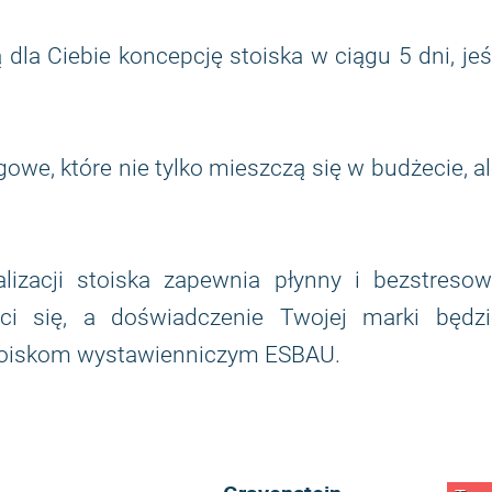
la Ciebie koncepcję stoiska w ciągu 5 dni, jeś
gowe, które nie tylko mieszczą się w budżecie, a
lizacji stoiska zapewnia płynny i bezstresow
i się, a doświadczenie Twojej marki będzi
toiskom wystawienniczym ESBAU.