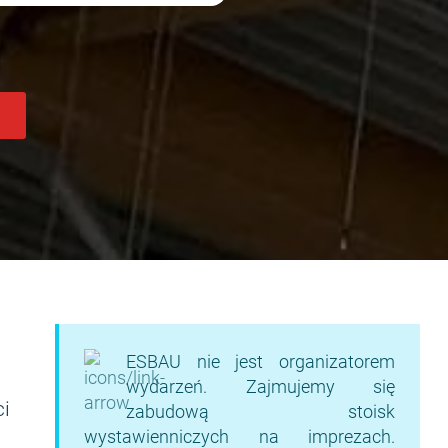
ESBAU nie jest organizatorem
wydarzeń. Zajmujemy się
i
zabudową stoisk
wystawienniczych na imprezach.