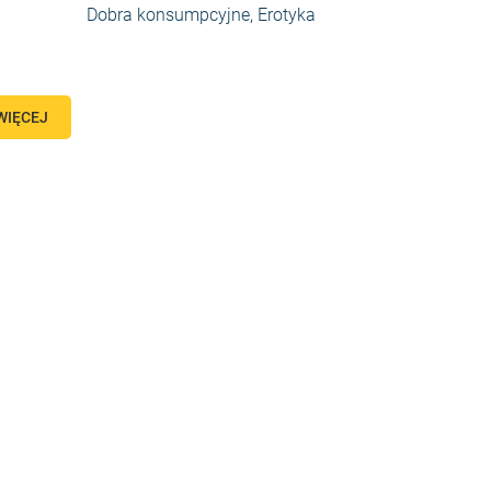
Dobra konsumpcyjne
,
Erotyka
WIĘCEJ