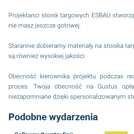
Projektanci stoisk targowych ESBAU stworzą d
nie masz jeszcze gotowej.
Starannie dobieramy materiały na stoiska tar
są również wysokiej jakości.
Obecność kierownika projektu podczas rea
proces. Twoja obecność na Gustus opłac
niezapomniane dzięki spersonalizowanym s
Podobne wydarzenia