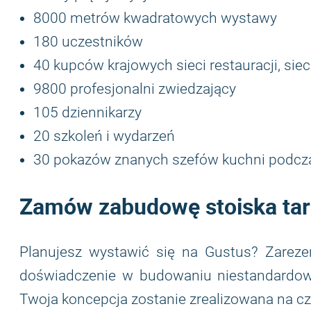
8000 metrów kwadratowych wystawy
180 uczestników
40 kupców krajowych sieci restauracji, sie
9800 profesjonalni zwiedzający
105 dziennikarzy
20 szkoleń i wydarzeń
30 pokazów znanych szefów kuchni podcz
Zamów zabudowę stoiska ta
Planujesz wystawić się na Gustus? Zarez
doświadczenie w budowaniu niestandardo
Twoja koncepcja zostanie zrealizowana na c