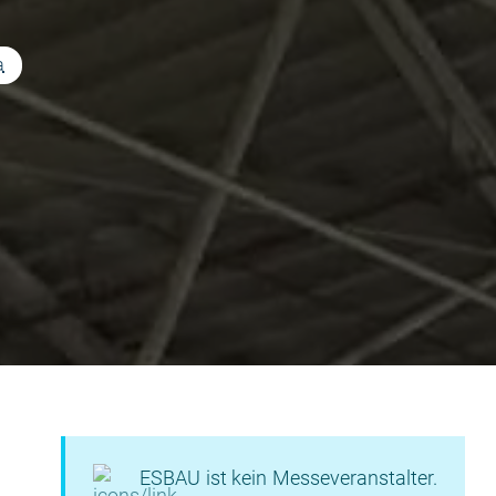
a
ESBAU ist kein Messeveranstalter.