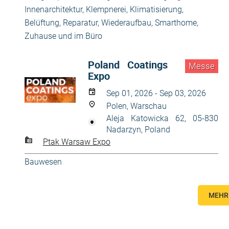
Innenarchitektur
,
Klempnerei
,
Klimatisierung,
Belüftung
,
Reparatur, Wiederaufbau
,
Smarthome
,
Zuhause und im Büro
Poland Coatings
Messe
Expo
Sep 01, 2026 - Sep 03, 2026
Polen, Warschau
Aleja Katowicka 62, 05-830
Nadarzyn, Poland
Ptak Warsaw Expo
Bauwesen
MEHR 