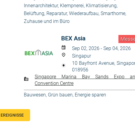
Innenarchitektur
,
Klempnerei
,
Klimatisierung,
Belüftung
,
Reparatur, Wiederaufbau
,
Smarthome
,
Zuhause und im Büro
BEX Asia
Mess
Sep 02, 2026 - Sep 04, 2026
Singapur
10 Bayfront Avenue, Singapo
018956
Singapore Marina Bay Sands Expo a
Convention Centre
Bauwesen
,
Grün bauen, Energie sparen
EREIGNISSE