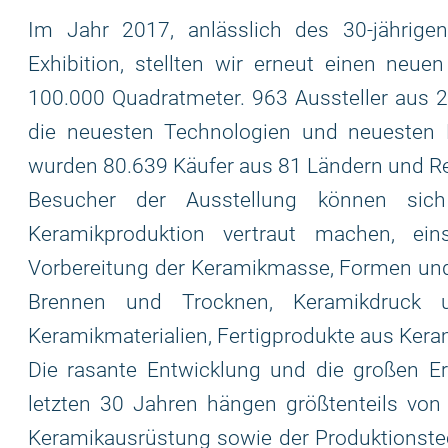
Im Jahr 2017, anlässlich des 30-jährig
Exhibition, stellten wir erneut einen neue
100.000 Quadratmeter. 963 Aussteller aus 2
die neuesten Technologien und neuesten P
wurden 80.639 Käufer aus 81 Ländern und R
Besucher der Ausstellung können sich
Keramikproduktion vertraut machen, eins
Vorbereitung der Keramikmasse, Formen und D
Brennen und Trocknen, Keramikdruck u
Keramikmaterialien, Fertigprodukte aus Kera
Die rasante Entwicklung und die großen Er
letzten 30 Jahren hängen größtenteils von
Keramikausrüstung sowie der Produktionstech