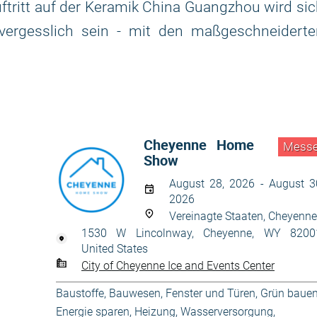
uftritt auf der Keramik China Guangzhou wird si
vergesslich sein - mit den maßgeschneiderte
Cheyenne Home
Mess
Show
August 28, 2026 - August 3
2026
Vereinagte Staaten, Cheyenne
1530 W Lincolnway, Cheyenne, WY 8200
United States
City of Cheyenne Ice and Events Center
Baustoffe
,
Bauwesen
,
Fenster und Türen
,
Grün bauen
Energie sparen
,
Heizung, Wasserversorgung
,