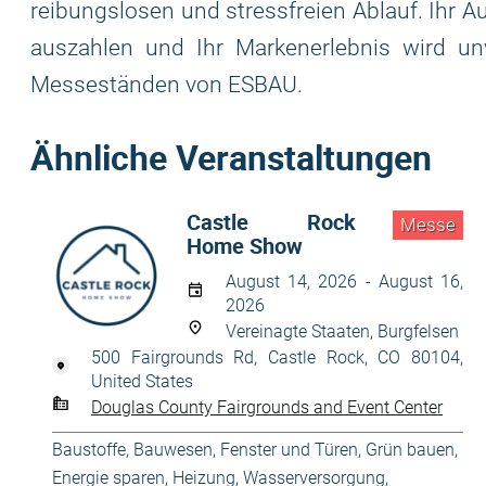
reibungslosen und stressfreien Ablauf. Ihr A
auszahlen und Ihr Markenerlebnis wird un
Messeständen von ESBAU.
Ähnliche Veranstaltungen
Castle Rock
Messe
Home Show
August 14, 2026 - August 16,
2026
Vereinagte Staaten, Burgfelsen
500 Fairgrounds Rd, Castle Rock, CO 80104,
United States
Douglas County Fairgrounds and Event Center
Baustoffe
,
Bauwesen
,
Fenster und Türen
,
Grün bauen,
Energie sparen
,
Heizung, Wasserversorgung
,