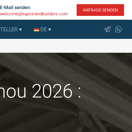
E-Mail senden
ANFRAGE SENDEN
welcome@expostandbuilders.com
STELLER
DE
ou 2026 :