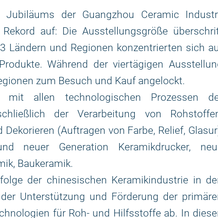
en Jubiläums der Guangzhou Ceramic Industr
n Rekord auf: Die Ausstellungsgröße überschri
3 Ländern und Regionen konzentrierten sich a
rodukte. Während der viertägigen Ausstellun
egionen zum Besuch und Kauf angelockt.
 mit allen technologischen Prozessen de
chließlich der Verarbeitung von Rohstoffen
ekorieren (Auftragen von Farbe, Relief, Glasur
nd neuer Generation Keramikdrucker, neu
mik, Baukeramik.
folge der chinesischen Keramikindustrie in de
 der Unterstützung und Förderung der primäre
nologien für Roh- und Hilfsstoffe ab. In dies