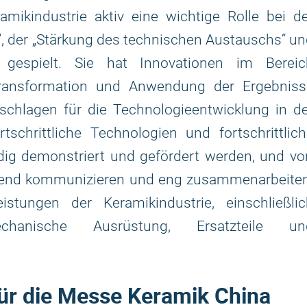
mikindustrie aktiv eine wichtige Rolle bei d
“, der „Stärkung des technischen Austauschs“ u
 gespielt. Sie hat Innovationen im Bereic
 Transformation und Anwendung der Ergebniss
schlagen für die Technologieentwicklung in de
tschrittliche Technologien und fortschrittlic
ig demonstriert und gefördert werden, und vo
send kommunizieren und eng zusammenarbeiten
stungen der Keramikindustrie, einschließlic
mechanische Ausrüstung, Ersatzteile un
für die Messe Keramik China