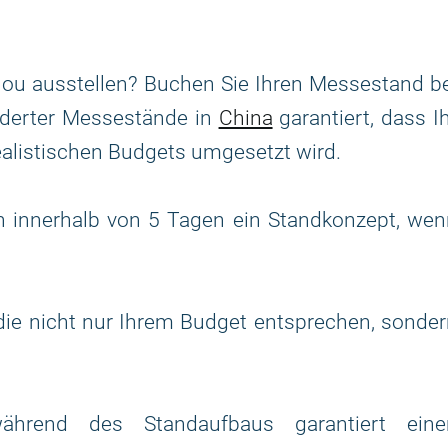
ou ausstellen? Buchen Sie Ihren Messestand be
derter Messestände in
China
garantiert, dass I
ealistischen Budgets umgesetzt wird.
 innerhalb von 5 Tagen ein Standkonzept, wen
 die nicht nur Ihrem Budget entsprechen, sonde
während des Standaufbaus garantiert eine