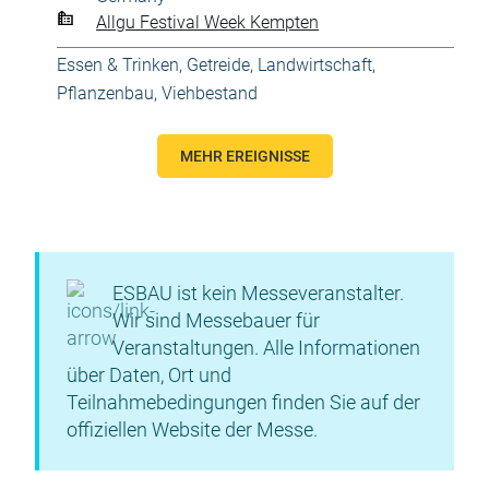
Allgu Festival Week Kempten
Essen & Trinken
,
Getreide
,
Landwirtschaft
,
Pflanzenbau
,
Viehbestand
MEHR EREIGNISSE
ESBAU ist kein Messeveranstalter.
Wir sind Messebauer für
Veranstaltungen. Alle Informationen
über Daten, Ort und
Teilnahmebedingungen finden Sie auf der
offiziellen Website der Messe.