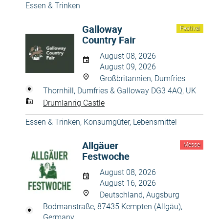
Essen & Trinken
Galloway
Festival
Country Fair
August 08, 2026
August 09, 2026
Großbritannien, Dumfries
Thornhill, Dumfries & Galloway DG3 4AQ, UK
Drumlanrig Castle
Essen & Trinken
,
Konsumgüter
,
Lebensmittel
Allgäuer
Messe
Festwoche
August 08, 2026
August 16, 2026
Deutschland, Augsburg
Bodmanstraße, 87435 Kempten (Allgäu),
Germany