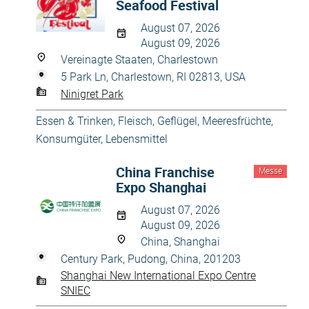
Seafood Festival
August 07, 2026
August 09, 2026
Vereinagte Staaten, Charlestown
5 Park Ln, Charlestown, RI 02813, USA
Ninigret Park
Essen & Trinken
,
Fleisch, Geflügel, Meeresfrüchte
,
Konsumgüter
,
Lebensmittel
China Franchise
Messe
Expo Shanghai
August 07, 2026
August 09, 2026
China, Shanghai
Century Park, Pudong, China, 201203
Shanghai New International Expo Centre
SNIEC