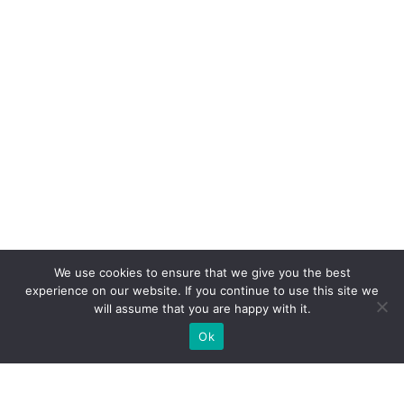
We use cookies to ensure that we give you the best
experience on our website. If you continue to use this site we
will assume that you are happy with it.
Ok