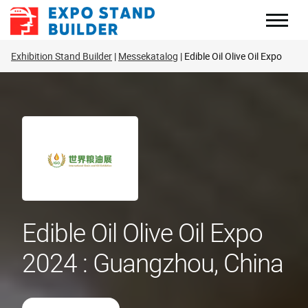
Zum
Inhalt
springen
Exhibition Stand Builder
Messekatalog
Edible Oil Olive Oil Expo
Edible Oil Olive Oil Expo
2024 : Guangzhou, China