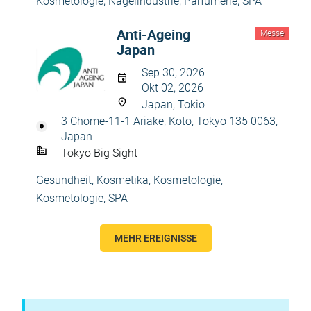
Kosmetologie
,
Nagelindustrie
,
Parfümerie
,
SPA
Anti-Ageing
Messe
Japan
Sep 30, 2026
Okt 02, 2026
Japan, Tokio
3 Chome-11-1 Ariake, Koto, Tokyo 135 0063,
Japan
Tokyo Big Sight
Gesundheit
,
Kosmetika, Kosmetologie
,
Kosmetologie
,
SPA
MEHR EREIGNISSE