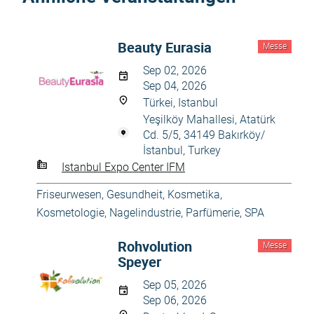
Beauty Eurasia
Messe
Sep 02, 2026
Sep 04, 2026
Türkei, Istanbul
Yeşilköy Mahallesi, Atatürk
Cd. 5/5, 34149 Bakırköy/
İstanbul, Turkey
Istanbul Expo Center IFM
Friseurwesen
,
Gesundheit
,
Kosmetika,
Kosmetologie
,
Nagelindustrie
,
Parfümerie
,
SPA
Rohvolution
Messe
Speyer
Sep 05, 2026
Sep 06, 2026