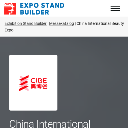
Zum
Inhalt
springen
Exhibition Stand Builder
Messekatalog
China International Beauty
Expo
China International