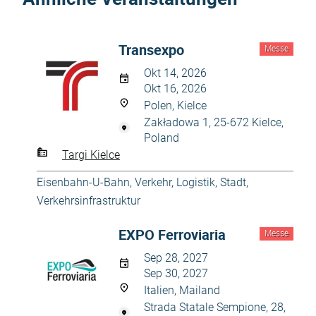
Transexpo
Messe
Okt 14, 2026
Okt 16, 2026
Polen, Kielce
Zakładowa 1, 25-672 Kielce,
Poland
Targi Kielce
Eisenbahn-U-Bahn
,
Verkehr, Logistik, Stadt
,
Verkehrsinfrastruktur
EXPO Ferroviaria
Messe
Sep 28, 2027
Sep 30, 2027
Italien, Mailand
Strada Statale Sempione, 28,