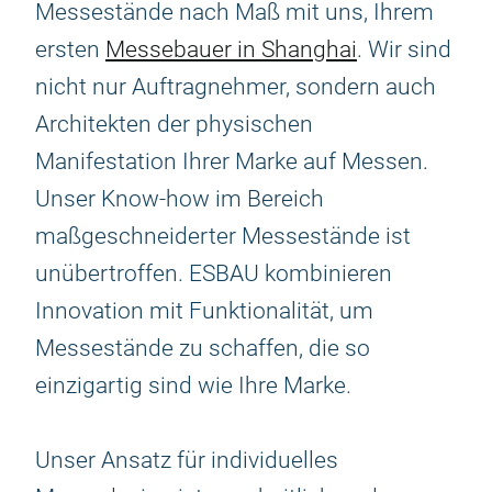
Messestände nach Maß mit uns, Ihrem
ersten
Messebauer in Shanghai
. Wir sind
nicht nur Auftragnehmer, sondern auch
Architekten der physischen
Manifestation Ihrer Marke auf Messen.
Unser Know-how im Bereich
maßgeschneiderter Messestände ist
unübertroffen. ESBAU kombinieren
Innovation mit Funktionalität, um
Messestände zu schaffen, die so
einzigartig sind wie Ihre Marke.
Unser Ansatz für individuelles