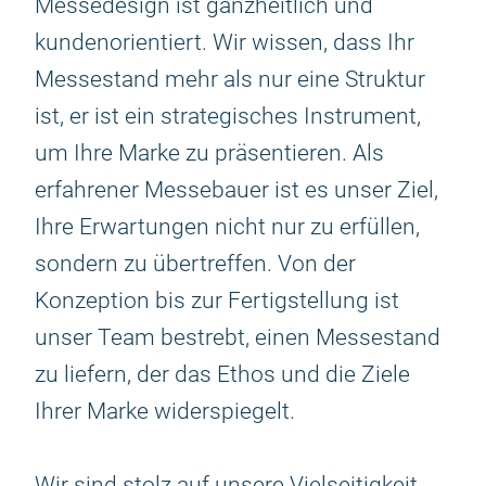
Messedesign ist ganzheitlich und
kundenorientiert. Wir wissen, dass Ihr
Messestand mehr als nur eine Struktur
ist, er ist ein strategisches Instrument,
um Ihre Marke zu präsentieren. Als
erfahrener Messebauer ist es unser Ziel,
Ihre Erwartungen nicht nur zu erfüllen,
sondern zu übertreffen. Von der
Konzeption bis zur Fertigstellung ist
unser Team bestrebt, einen Messestand
zu liefern, der das Ethos und die Ziele
Ihrer Marke widerspiegelt.
Wir sind stolz auf unsere Vielseitigkeit