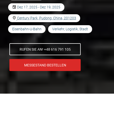
Dez 17, 2025 - Dez 19, 2025
Century Park, Pudong, China, 201203
Eisenbahn-U-Bahn
Verkehr, Logistik, Stadt
RUFEN SIE AN! +48 616 791 105
MESSESTAND BESTELLEN