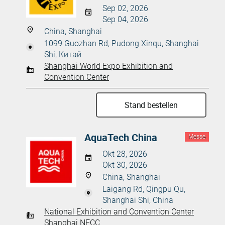
Sep 02, 2026
Sep 04, 2026
China, Shanghai
1099 Guozhan Rd, Pudong Xinqu, Shanghai
Shi, Китай
Shanghai World Expo Exhibition and
Convention Center
Stand bestellen
AquaTech China
Messe
Okt 28, 2026
Okt 30, 2026
China, Shanghai
Laigang Rd, Qingpu Qu,
Shanghai Shi, China
National Exhibition and Convention Center
Shanghai NECC