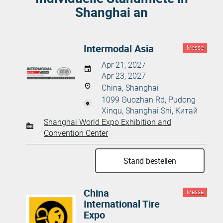
Shanghai an
Intermodal Asia
Messe
Apr 21, 2027
Apr 23, 2027
China, Shanghai
1099 Guozhan Rd, Pudong
Xinqu, Shanghai Shi, Китай
Shanghai World Expo Exhibition and
Convention Center
Stand bestellen
China
Messe
International Tire
Expo