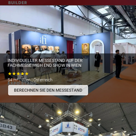
INDIVIDUELLER MESSESTAND AUF DER
FACHMESSE HIGH END SHOW IN WIEN
★★★★★
54 m² | Wien | Österreich
BERECHNEN SIE DEN MESSESTAND