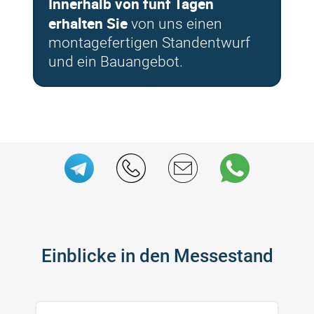
Innerhalb von fünf Tagen
erhalten Sie
von uns einen
montagefertigen Standentwurf
und ein Bauangebot.
Einblicke in den Messestand