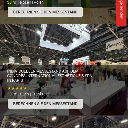
Anfrage senden
30 m² | Posen | Polen
BERECHNEN SIE DEN MESSESTAND
INDIVIDUELLER MESSESTAND AUF DEM
CONGRÈS INTERNATIONAL ESTHÉTIQUE & SPA
IN PARIS
★★★★★
30 m² | Paris | Frankreich
BERECHNEN SIE DEN MESSESTAND