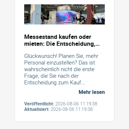
Messestand kaufen oder
mieten: Die Entscheidung,
mit der Sie Geld sparen
Glückwunsch! Planen Sie, mehr
Personal einzustellen? Das ist
wahrscheinlich nicht die erste
Frage, die Sie nach der
Entscheidung zum Kauf...
Mehr lesen
Veröffentlicht:
2026-08-06 11:19:38
Aktualisiert:
2026-08-06 11:19:38