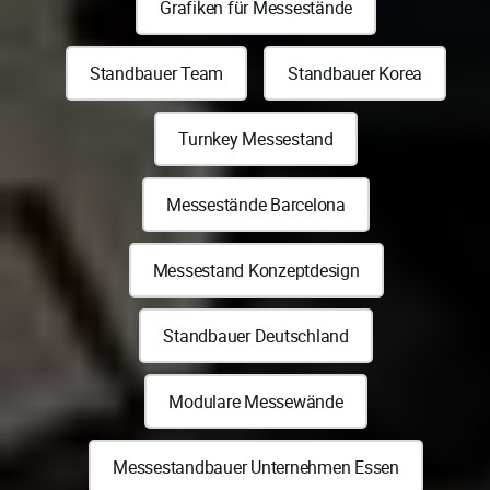
Grafiken für Messestände
Standbauer Team
Standbauer Korea
Turnkey Messestand
Messestände Barcelona
Messestand Konzeptdesign
Standbauer Deutschland
Modulare Messewände
Messestandbauer Unternehmen Essen