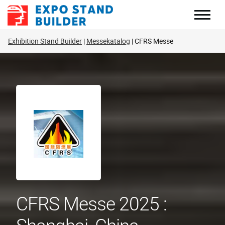
Zum
Inhalt
springen
Exhibition Stand Builder
Messekatalog
CFRS Messe
CFRS Messe 2025 :