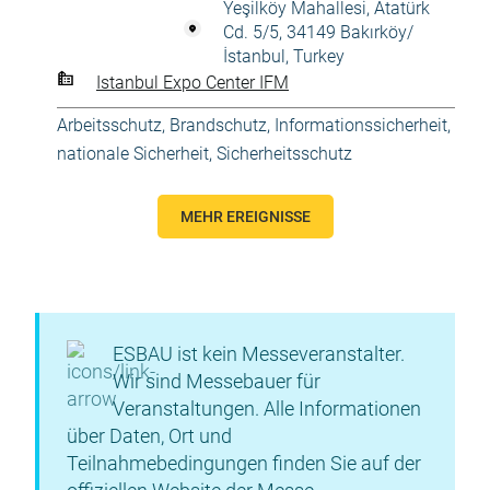
Yeşilköy Mahallesi, Atatürk
Cd. 5/5, 34149 Bakırköy/
İstanbul, Turkey
Istanbul Expo Center IFM
Arbeitsschutz
,
Brandschutz
,
Informationssicherheit
,
nationale Sicherheit
,
Sicherheitsschutz
MEHR EREIGNISSE
ESBAU ist kein Messeveranstalter.
Wir sind Messebauer für
Veranstaltungen. Alle Informationen
über Daten, Ort und
Teilnahmebedingungen finden Sie auf der