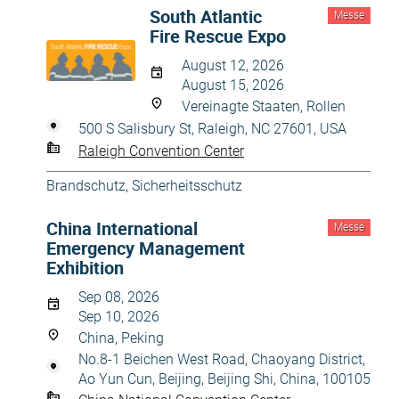
South Atlantic
Messe
Fire Rescue Expo
August 12, 2026
August 15, 2026
Vereinagte Staaten, Rollen
500 S Salisbury St, Raleigh, NC 27601, USA
Raleigh Convention Center
Brandschutz
,
Sicherheitsschutz
China International
Messe
Emergency Management
Exhibition
Sep 08, 2026
Sep 10, 2026
China, Peking
No.8-1 Beichen West Road, Chaoyang District,
Ao Yun Cun, Beijing, Beijing Shi, China, 100105