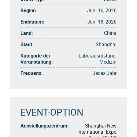
Beginn:
Juni 16, 2026
Enddatum:
Juni 18, 2026
Land:
China
Stadt:
Shanghai
Kategorie der
Laborausrüstung,
Veranstaltung:
Medizin
Frequenz:
Jedes Jahr
EVENT-OPTION
Ausstellungszentrum:
Shanghai New
International Expo