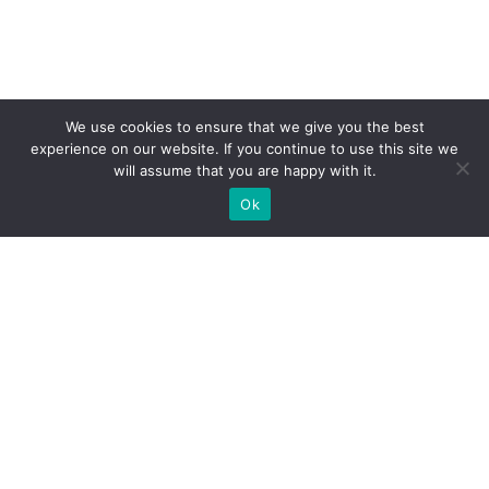
We use cookies to ensure that we give you the best
experience on our website. If you continue to use this site we
will assume that you are happy with it.
Ok
Welche Arten von
Messeständen wir Ihnen
anbieten können