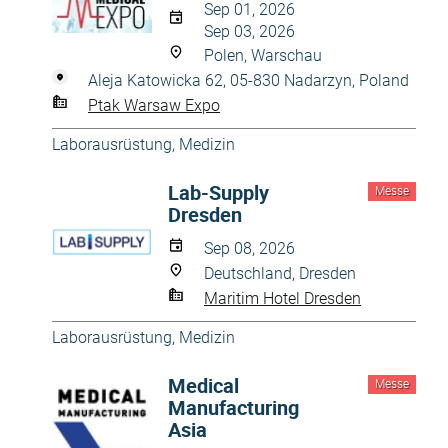
Sep 01, 2026
Sep 03, 2026
Polen, Warschau
Aleja Katowicka 62, 05-830 Nadarzyn, Poland
Ptak Warsaw Expo
Laborausrüstung
,
Medizin
Lab-Supply
Messe
Dresden
Sep 08, 2026
Deutschland, Dresden
Maritim Hotel Dresden
Laborausrüstung
,
Medizin
Medical
Messe
Manufacturing
Asia