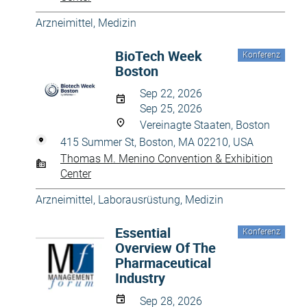
Arzneimittel
,
Medizin
BioTech Week
Konferenz
Boston
Sep 22, 2026
Sep 25, 2026
Vereinagte Staaten, Boston
415 Summer St, Boston, MA 02210, USA
Thomas M. Menino Convention & Exhibition
Center
Arzneimittel
,
Laborausrüstung
,
Medizin
Essential
Konferenz
Overview Of The
Pharmaceutical
Industry
Sep 28, 2026