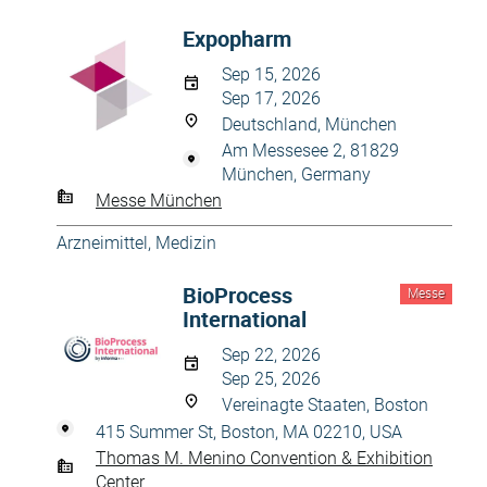
Expopharm
Sep 15, 2026
Sep 17, 2026
Deutschland, München
Am Messesee 2, 81829
München, Germany
Messe München
Arzneimittel
,
Medizin
BioProcess
Messe
International
Sep 22, 2026
Sep 25, 2026
Vereinagte Staaten, Boston
415 Summer St, Boston, MA 02210, USA
Thomas M. Menino Convention & Exhibition
Center