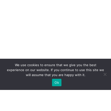
We use cookies to ensure that we give you the best
experience on our website. If you continue to use this site we
will assume that you are happy with it.
Ok