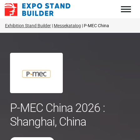
Zum
Inhalt
springen
Exhibition Stand Builder
Messekatalog
P-MEC China
P-MEC China 2026 :
Shanghai, China