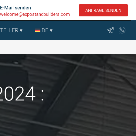
E-Mail senden
ANFRAGE SENDEN
welcome@expostandbuilders.com
STELLER
DE
024 :