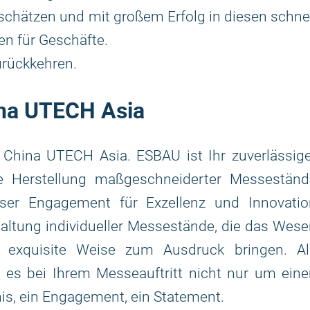
chätzen und mit großem Erfolg in diesen schne
n für Geschäfte.
urückkehren.
na UTECH Asia
 China UTECH Asia. ESBAU ist Ihr zuverlässige
e Herstellung maßgeschneiderter Messeständ
unser Engagement für Exzellenz und Innovatio
staltung individueller Messestände, die das Wes
f exquisite Weise zum Ausdruck bringen. Al
es bei Ihrem Messeauftritt nicht nur um eine
nis, ein Engagement, ein Statement.