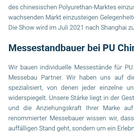
des chinesischen Polyurethan-Marktes einzus
wachsenden Markt einzusteigen Gelegenheite
Die Show wird im Juli 2021 nach Shanghai z
Messestandbauer bei PU Chi
Wir bauen individuelle Messestände für PU
Messebau Partner. Wir haben uns auf di
spezialisiert, von denen jeder einzelne 
widerspiegelt. Unsere Stärke liegt in der Ge
und die Anziehungskraft Ihrer Marke au
renommierter Messebauer wissen wir, dass 
auffälligen Stand geht, sondern um ein Erleb