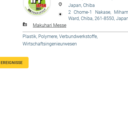
Japan, Chiba
2 Chome-1 Nakase, Miha
Ward, Chiba, 261-8550, Japa
Makuhari Messe
Plastik
,
Polymere, Verbundwerkstoffe
,
Wirtschaftsingenieurwesen
EREIGNISSE