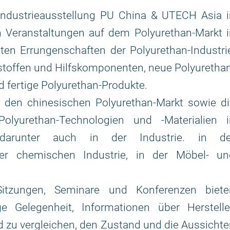
-Industrieausstellung PU China & UTECH Asia 
n Veranstaltungen auf dem Polyurethan-Markt 
ten Errungenschaften der Polyurethan-Industri
toffen und Hilfskomponenten, neue Polyuretha
 fertige Polyurethan-Produkte.
, den chinesischen Polyurethan-Markt sowie di
lyurethan-Technologien und -Materialien i
 darunter auch in der Industrie. in de
der chemischen Industrie, in der Möbel- un
Sitzungen, Seminare und Konferenzen biete
 Gelegenheit, Informationen über Hersteller
d zu vergleichen, den Zustand und die Aussicht