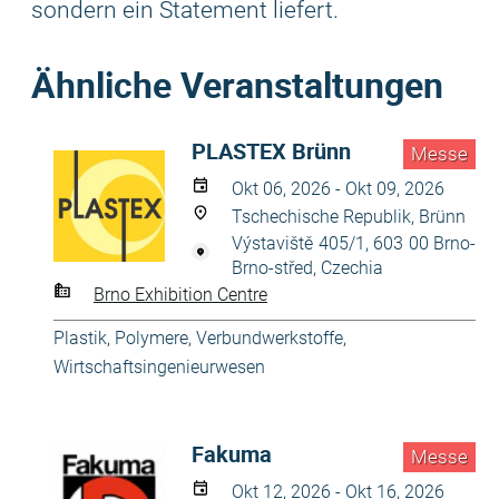
sondern ein Statement liefert.
Ähnliche Veranstaltungen
PLASTEX Brünn
Messe
Okt 06, 2026 - Okt 09, 2026
Tschechische Republik, Brünn
Výstaviště 405/1, 603 00 Brno-
Brno-střed, Czechia
Brno Exhibition Centre
Plastik
,
Polymere, Verbundwerkstoffe
,
Wirtschaftsingenieurwesen
Fakuma
Messe
Okt 12, 2026 - Okt 16, 2026