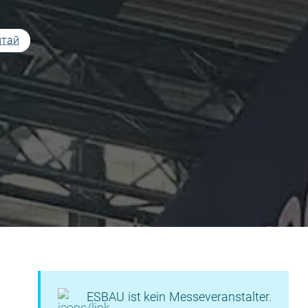
итай
ESBAU ist kein Messeveranstalter.