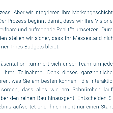
zess. Aber wir integrieren Ihre Markengeschich
Der Prozess beginnt damit, dass wir Ihre Vision
reifbare und aufregende Realität umsetzen. Dur
ien stellen wir sicher, dass Ihr Messestand nic
men Ihres Budgets bleibt.
 Präsentation kümmert sich unser Team um jede
e Ihrer Teilnahme. Dank dieses ganzheitliche
ren, was Sie am besten können - die Interakti
sorgen, dass alles wie am Schnürchen läuft
 über den reinen Bau hinausgeht. Entscheiden S
lebnis aufwertet und Ihnen nicht nur einen Stan