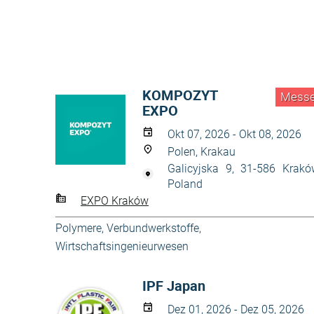
KOMPOZYT
Mess
EXPO
Okt 07, 2026 - Okt 08, 2026
Polen, Krakau
Galicyjska 9, 31-586 Krakó
Poland
EXPO Kraków
Polymere, Verbundwerkstoffe
,
Wirtschaftsingenieurwesen
IPF Japan
Dez 01, 2026 - Dez 05, 2026