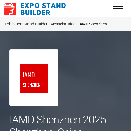
Zum
Inhalt
springen
Exhibition Stand Builder
Messekatalog
IAMD Shenzhen
IAMD Shenzhen 2025 :