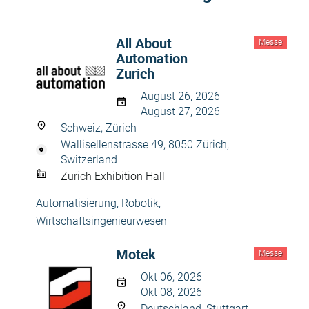
All About
Messe
Automation
Zurich
August 26, 2026
August 27, 2026
Schweiz, Zürich
Wallisellenstrasse 49, 8050 Zürich,
Switzerland
Zurich Exhibition Hall
Automatisierung, Robotik
,
Wirtschaftsingenieurwesen
Motek
Messe
Okt 06, 2026
Okt 08, 2026
Deutschland, Stuttgart