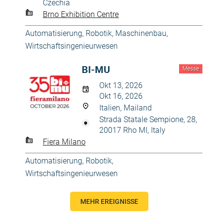
Czechia
Brno Exhibition Centre
Automatisierung, Robotik
,
Maschinenbau
,
Wirtschaftsingenieurwesen
BI-MU
Messe
Okt 13, 2026
Okt 16, 2026
Italien, Mailand
Strada Statale Sempione, 28,
20017 Rho MI, Italy
Fiera Milano
Automatisierung, Robotik
,
Wirtschaftsingenieurwesen
MEHR EREIGNISSE