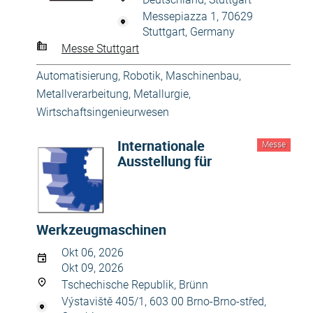
Messepiazza 1, 70629
Stuttgart, Germany
Messe Stuttgart
Automatisierung, Robotik
,
Maschinenbau
,
Metallverarbeitung, Metallurgie
,
Wirtschaftsingenieurwesen
Internationale
Messe
Ausstellung für
Werkzeugmaschinen
Okt 06, 2026
Okt 09, 2026
Tschechische Republik, Brünn
Výstaviště 405/1, 603 00 Brno-Brno-střed,