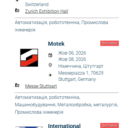
Switzerland
Zurich Exhibition Hall
Автоматизація, робототехніка
,
Промислова
інженерія
Motek
Виставка
Жов 06, 2026
Жов 08, 2026
Німеччина, Штутгарт
Messepiazza 1, 70629
Stuttgart, Germany
Messe Stuttgart
Автоматизація, робототехніка
,
Машинобудування
,
Металообробка, металургія
,
Промислова інженерія
International
Виставка