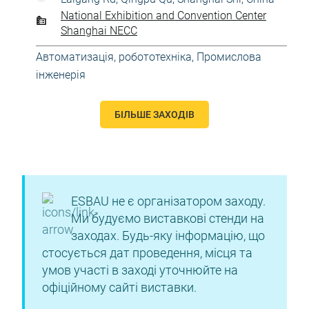
National Exhibition and Convention Center
Shanghai NECC
Автоматизація, робототехніка
,
Промислова
інженерія
БІЛЬШЕ ЗАХОДІВ
ESBAU не є організатором заходу.
Ми будуємо виставкові стенди на
заходах. Будь-яку інформацію, що
стосується дат проведення, місця та
умов участі в заході уточнюйте на
офіційному сайті виставки.