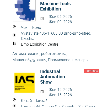
Machine Tools
Exhibition
Жов 06, 2026
Жов 09, 2026
Чехія, Брно
Výstaviště 405/1, 603 00 Brno-Brno-střed,
Czechia
Brno Exhibition Centre
Автоматизація, робототехніка
,
Машинобудування
,
Промислова інженерія
Industrial
Виставка
Automation
Show
Жов 12, 2026
Жов 16, 2026
Китай, Шанхай
Laigang Rd, Qingpu Qu, Shanghai Shi, China