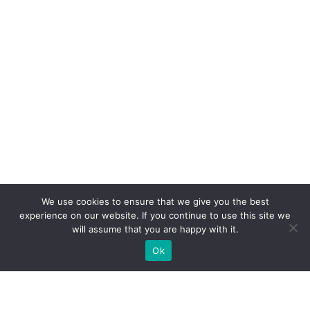
We use cookies to ensure that we give you the best
experience on our website. If you continue to use this site we
will assume that you are happy with it.
Ok