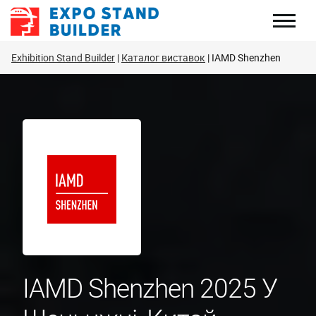
Перейти
до
змісту
Exhibition Stand Builder
Каталог виставок
IAMD Shenzhen
IAMD Shenzhen 2025 У