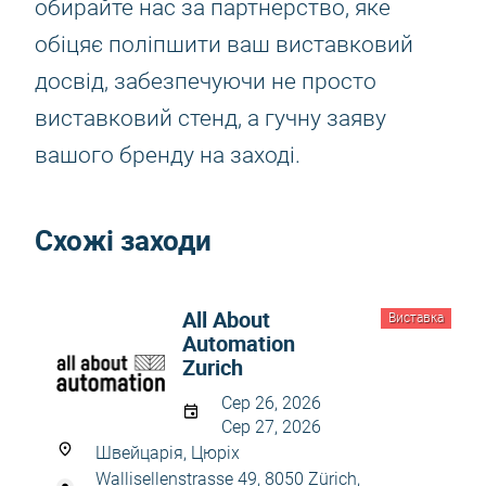
обирайте нас за партнерство, яке
обіцяє поліпшити ваш виставковий
досвід, забезпечуючи не просто
виставковий стенд, а гучну заяву
вашого бренду на заході.
Схожі заходи
All About
Виставка
Automation
Zurich
Сер 26, 2026
Сер 27, 2026
Швейцарія, Цюріх
Wallisellenstrasse 49, 8050 Zürich,