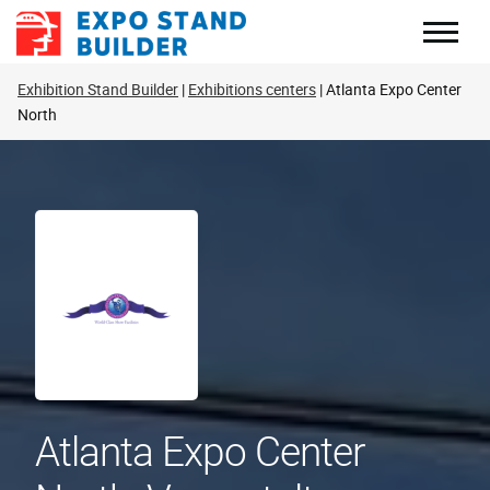
Zum
Inhalt
springen
Exhibition Stand Builder
Exhibitions centers
Atlanta Expo Center
North
Atlanta Expo Center