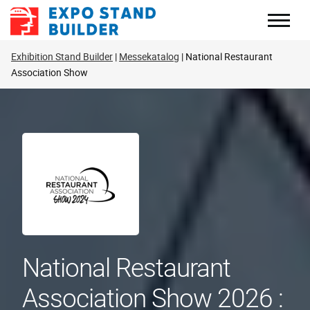
Zum
Inhalt
springen
Exhibition Stand Builder
Messekatalog
National Restaurant
Association Show
National Restaurant
Association Show 2026 :