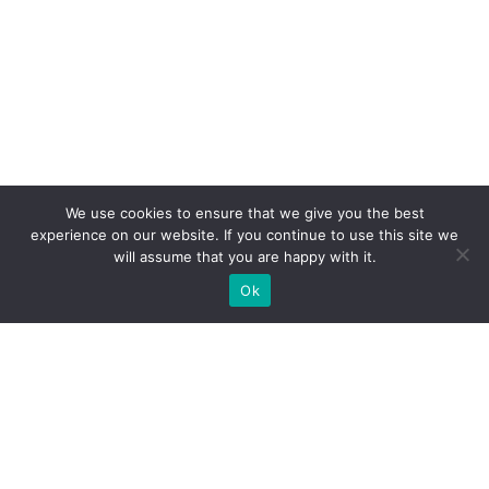
We use cookies to ensure that we give you the best
experience on our website. If you continue to use this site we
will assume that you are happy with it.
Ok
Які типи виставкових стендів