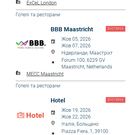
ExCeL London
Готелі та ресторани
BBB Maastricht
Виставка
Жов 05, 2026
Жов 07, 2026
Нідерланди, Маастріхт
Forum 100, 6229 GV
Maastricht, Netherlands
MECC Maastricht
Готелі та ресторани
Hotel
Виставка
Жов 19, 2026
Жов 22, 2026
Італія, Больцано
Piazza Fiera, 1, 39100