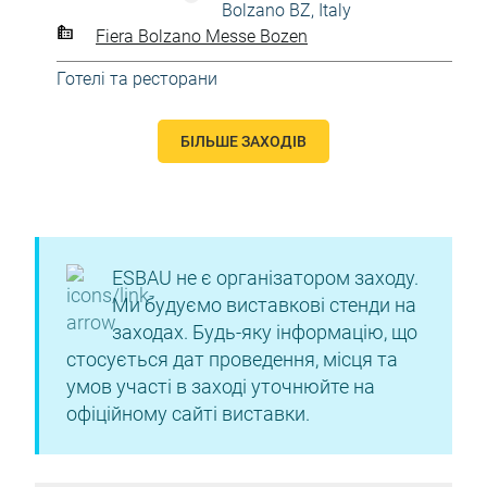
Bolzano BZ, Italy
Fiera Bolzano Messe Bozen
Готелі та ресторани
БІЛЬШЕ ЗАХОДІВ
ESBAU не є організатором заходу.
Ми будуємо виставкові стенди на
заходах. Будь-яку інформацію, що
стосується дат проведення, місця та
умов участі в заході уточнюйте на
офіційному сайті виставки.