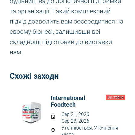
будівництва до логістичної підтримки
та організації. Такий комплексний
підхід дозволить вам зосередитися на
своєму бізнесі, залишивши всі
складнощі підготовки до виставки
нам.
Схожі заходи
International
Виставка
Foodtech
Сер 21, 2026
Сер 23, 2026
Уточнюється, Уточнення
міста