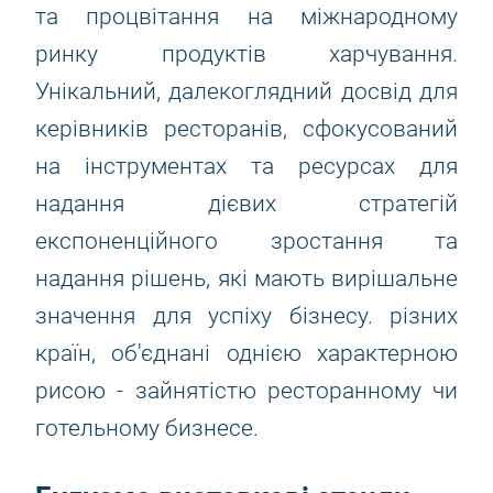
та процвітання на міжнародному
ринку продуктів харчування.
Унікальний, далекоглядний досвід для
керівників ресторанів, сфокусований
на інструментах та ресурсах для
надання дієвих стратегій
експоненційного зростання та
надання рішень, які мають вирішальне
значення для успіху бізнесу. різних
країн, об'єднані однією характерною
рисою - зайнятістю ресторанному чи
готельному бизнесе.