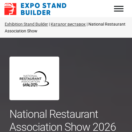
Перейти
до
змісту
Exhibition Stand Builder
Каталог виставок
National Restaurant
Association Show
National Restaurant
Association Show 2026