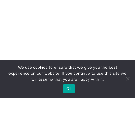
We use cookies to ensure that we give you the best
experience on our website. If you continue to use this site we
will assume that you are happy with it.
Ok