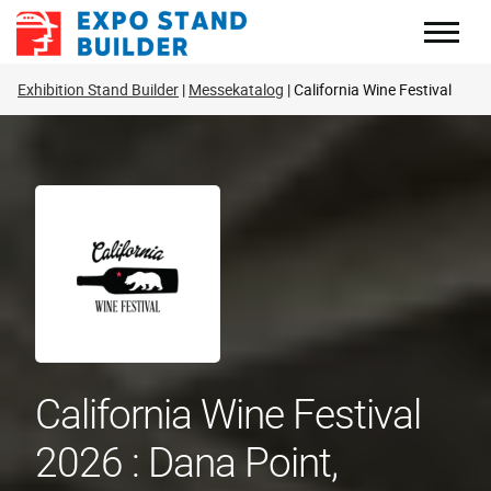
Zum
Inhalt
springen
Exhibition Stand Builder
Messekatalog
California Wine Festival
California Wine Festival
2026 : Dana Point,