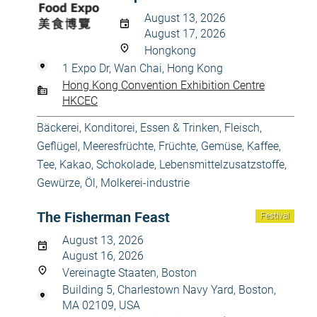
August 13, 2026
August 17, 2026
Hongkong
1 Expo Dr, Wan Chai, Hong Kong
Hong Kong Convention Exhibition Centre
HKCEC
Bäckerei, Konditorei
,
Essen & Trinken
,
Fleisch,
Geflügel, Meeresfrüchte
,
Früchte, Gemüse
,
Kaffee,
Tee, Kakao, Schokolade
,
Lebensmittelzusatzstoffe,
Gewürze, Öl
,
Molkerei-industrie
The Fisherman Feast
Festival
August 13, 2026
August 16, 2026
Vereinagte Staaten, Boston
Building 5, Charlestown Navy Yard, Boston,
MA 02109, USA