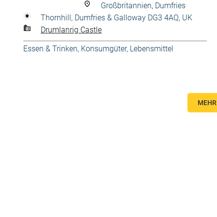
Großbritannien, Dumfries
Thornhill, Dumfries & Galloway DG3 4AQ, UK
Drumlanrig Castle
Essen & Trinken
,
Konsumgüter
,
Lebensmittel
MEHR 