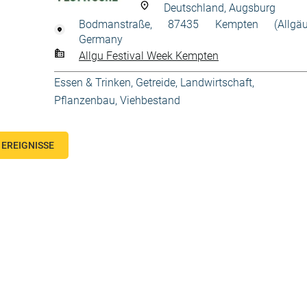
Deutschland, Augsburg
Bodmanstraße, 87435 Kempten (Allgäu
Germany
Allgu Festival Week Kempten
Essen & Trinken
,
Getreide
,
Landwirtschaft
,
Pflanzenbau
,
Viehbestand
EREIGNISSE