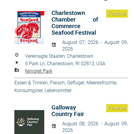
Charlestown
Festival
Chamber of
Commerce
Seafood Festival
August 07, 2026 - August 09,
2026
Vereinagte Staaten, Charlestown
5 Park Ln, Charlestown, RI 02813, USA
Ninigret Park
Essen & Trinken
,
Fleisch, Geflügel, Meeresfrüchte
,
Konsumgüter
,
Lebensmittel
Galloway
Festival
Country Fair
August 08, 2026 - August 09,
2026