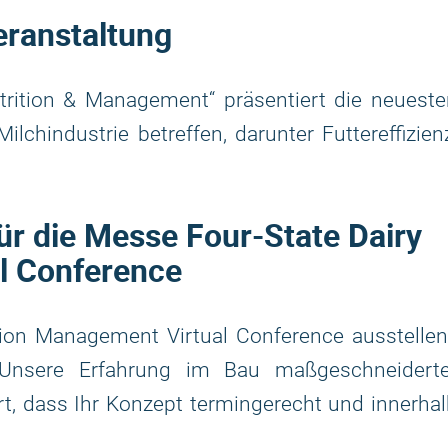
eranstaltung
utrition & Management“ präsentiert die neuest
chindustrie betreffen, darunter Futtereffizien
ür die Messe Four-State Dairy
l Conference
tion Management Virtual Conference ausstelle
Unsere Erfahrung im Bau maßgeschneiderte
rt, dass Ihr Konzept termingerecht und innerha