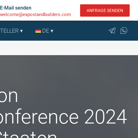
E-Mail senden
ANFRAGE SENDEN
welcome@expostandbuilders.com
STELLER
DE
ion
onference 2024