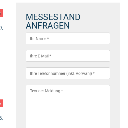
e
MESSESTAND
ANFRAGEN
9,
e
6,