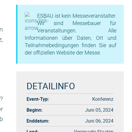
ESBAU ist kein Messeveranstalter.
Wir sind Messebauer für
en
Veranstaltungen. Alle
Informationen über Daten, Ort und
z,
Teilnahmebedingungen finden Sie auf
der offiziellen Website der Messe.
DETAILINFO
n?
Event-Typ:
Konferenz
r
Beginn:
Juni 05, 2024
lb
Enddatum:
Juni 06, 2024
Land:
Vereinagte Staaten