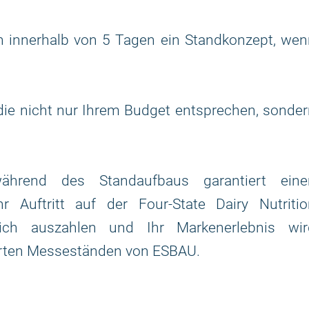
 innerhalb von 5 Tagen ein Standkonzept, wen
 die nicht nur Ihrem Budget entsprechen, sonde
während des Standaufbaus garantiert eine
r Auftritt auf der Four-State Dairy Nutritio
ich auszahlen und Ihr Markenerlebnis wir
erten Messeständen von ESBAU.