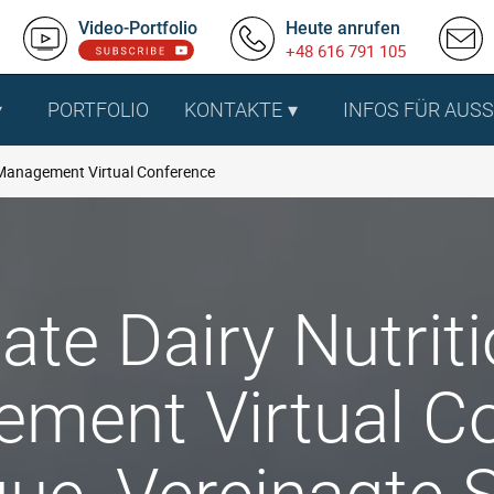
Video-Portfolio
Heute anrufen
+48 616 791 105
PORTFOLIO
KONTAKTE
INFOS FÜR AUS
n Management Virtual Conference
ate Dairy Nutrit
ment Virtual C