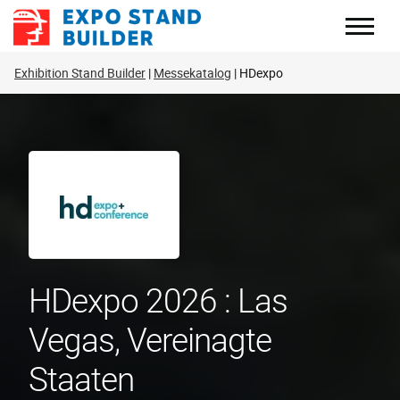
Zum
Inhalt
springen
Exhibition Stand Builder
Messekatalog
HDexpo
HDexpo 2026 : Las
Vegas, Vereinagte
Staaten