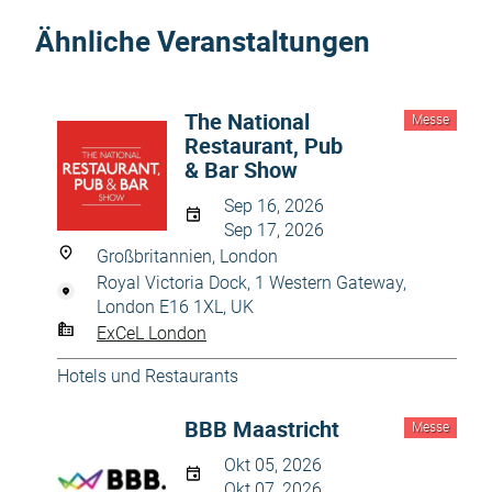
Ähnliche Veranstaltungen
The National
Messe
Restaurant, Pub
& Bar Show
Sep 16, 2026
Sep 17, 2026
Großbritannien, London
Royal Victoria Dock, 1 Western Gateway,
London E16 1XL, UK
ExCeL London
Hotels und Restaurants
BBB Maastricht
Messe
Okt 05, 2026
Okt 07, 2026