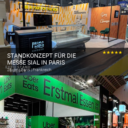
★★★★★
STANDKONZEPT FÜR DIE
MESSE SIAL IN PARIS
28 qm | Paris | Frankreich
Berechnen Sie den Messestand