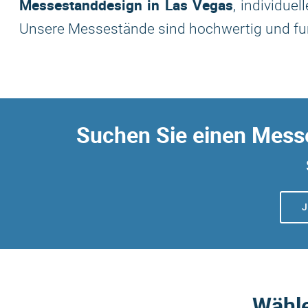
Messestanddesign in Las Vegas
, individuel
Unsere Messestände sind hochwertig und funk
Suchen Sie einen Messe
J
Wähle