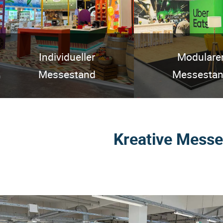
Individueller
Modulare
Messestand
Messesta
Kreative Messe