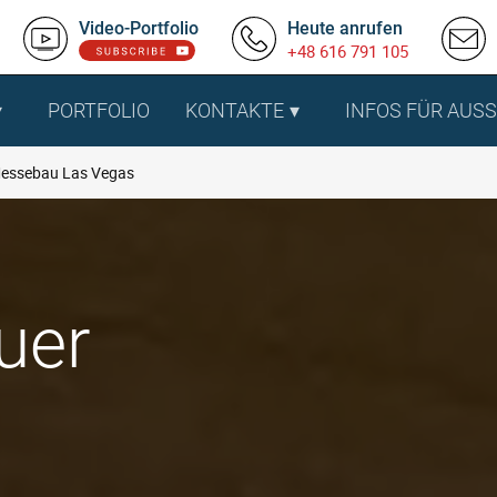
Video-Portfolio
Heute anrufen
+48 616 791 105
PORTFOLIO
KONTAKTE
INFOS FÜR AUS
essebau Las Vegas
uer