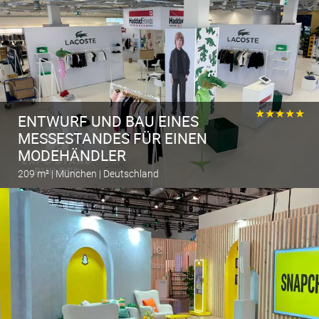
★★★★★
ENTWURF UND BAU EINES
MESSESTANDES FÜR EINEN
MODEHÄNDLER
209 m² | München | Deutschland
Berechnen Sie den Messestand