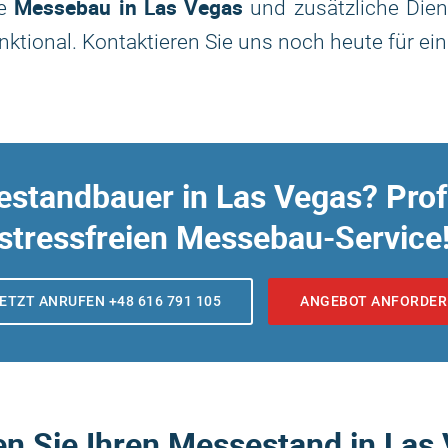
Messebau in Las Vegas
le
und zusätzliche Dien
tional. Kontaktieren Sie uns noch heute für ei
standbauer in Las Vegas? Prof
stressfreien Messebau-Service
ETZT ANRUFEN +48 616 791 105
ANGEBOT ANFORDE
n Sie Ihren Messestand in Las