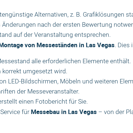
tengünstige Alternativen, z. B. Grafiklösungen sta
lls Änderungen nach der ersten Bewertung notwen
tand auf der Veranstaltung entsprechen.
Montage von Messeständen in Las Vegas
. Dies
Messestand alle erforderlichen Elemente enthält.
 korrekt umgesetzt wird.
n von LED-Bildschirmen, Möbeln und weiteren Ele
hriften der Messeveranstalter.
tellt einen Fotobericht für Sie.
Messebau in Las Vegas
Service für
– von der Pl