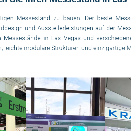
artigen Messestand zu bauen. Der beste Mess
design und Ausstellerleistungen auf der Messe
n Messestände in Las Vegas und verschieden
n, leichte modulare Strukturen und einzigartige