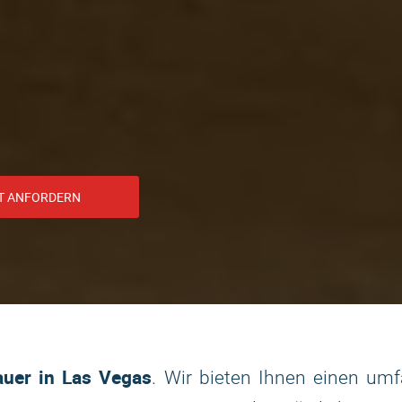
T ANFORDERN
uer in Las Vegas
. Wir bieten Ihnen einen umf