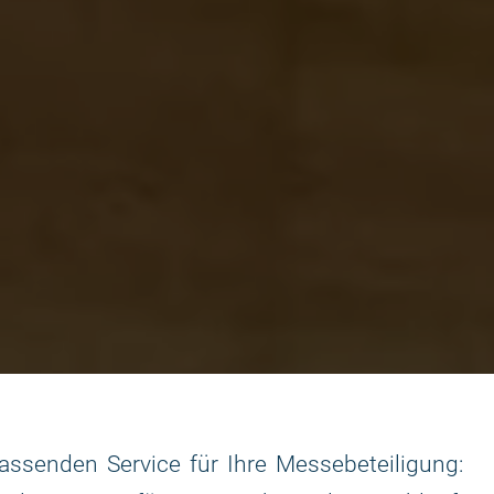
assenden Service für Ihre Messebeteiligung: