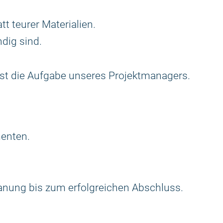
tt teurer Materialien.
dig sind.
 ist die Aufgabe unseres Projektmanagers.
menten.
anung bis zum erfolgreichen Abschluss.