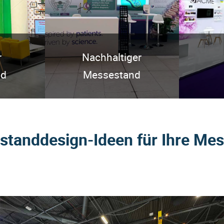
r
Nachhaltiger
nd
Messestand
standdesign-Ideen für Ihre Mes