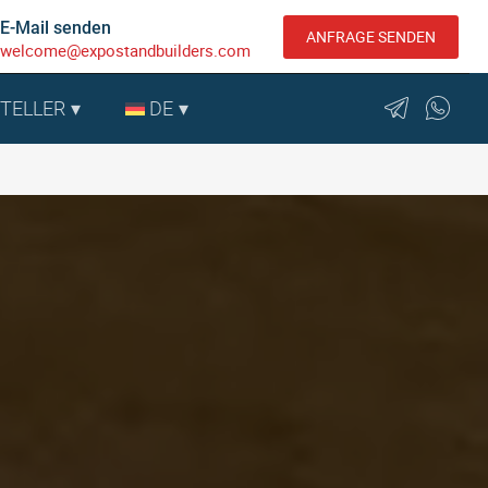
E-Mail senden
ANFRAGE SENDEN
welcome@expostandbuilders.com
STELLER
DE