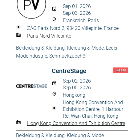
Sep 01, 2026
Sep 03, 2026
Frankreich, Paris
ZAC Paris Nord 2, 93420 Villepinte, France
Paris Nord Villepinte
Bekleidung & Kleidung
,
Kleidung & Mode
,
Leder
,
Modeindustrie
,
Schmuckzubehör
CentreStage
Messe
Sep 02, 2026
Sep 05, 2026
Hongkong
Hong Kong Convention And
Exhibition Centre, 1 Harbour
Rd, Wan Chai, Hong Kong
Hong Kong Convention And Exhibition Centre
Bekleidung & Kleidung
,
Kleidung & Mode