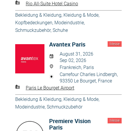
Rio All-Suite Hotel Casino
Bekleidung & Kleidung
,
Kleidung & Mode
,
Kopfbedeckungen
,
Modeindustrie
,
Schmuckzubehör
,
Schuhe
Avantex Paris
Messe
August 31, 2026
Sep 02, 2026
Frankreich, Paris
Carrefour Charles Lindbergh,
93350 Le Bourget, France
Paris Le Bourget Airport
Bekleidung & Kleidung
,
Kleidung & Mode
,
Modeindustrie
,
Schmuckzubehör
Premiere Vision
Messe
Paris