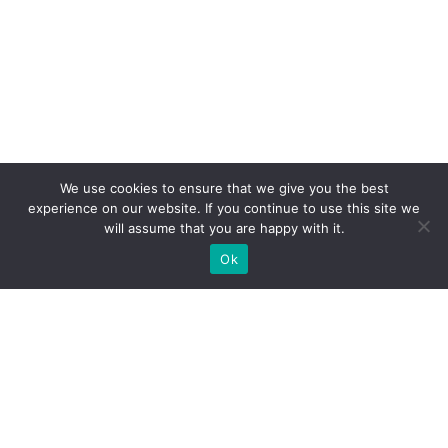
We use cookies to ensure that we give you the best
experience on our website. If you continue to use this site we
will assume that you are happy with it.
Ok
Welche Arten von
Messeständen wir Ihnen