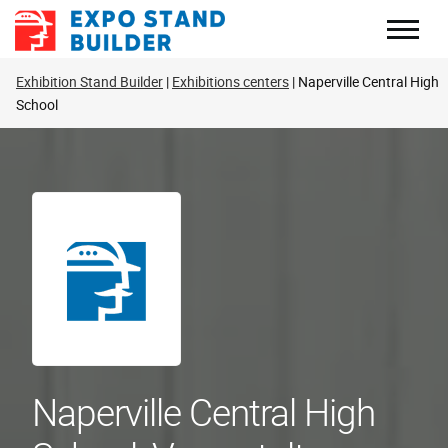
Zum
Inhalt
springen
Exhibition Stand Builder
Exhibitions centers
Naperville Central High
School
Naperville Central High