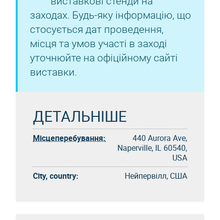
виставкові стенди на
заходах. Будь-яку інформацію, що
стосується дат проведення,
місця та умов участі в заході
уточнюйте на офіційному сайті
виставки.
ДЕТАЛЬНІШЕ
Місцеперебування:
440 Aurora Ave,
Naperville, IL 60540,
USA
City, country:
Нейпервілл, США