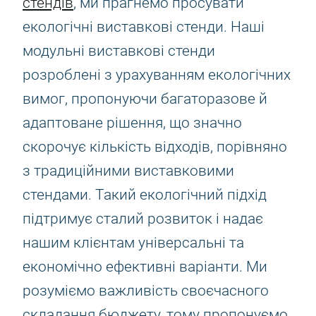
стендів
, ми прагнемо просувати
екологічні виставкові стенди. Наші
модульні виставкові стенди
розроблені з урахуванням екологічних
вимог, пропонуючи багаторазове й
адаптоване рішення, що значно
скорочує кількість відходів, порівняно
з традиційними виставковими
стендами. Такий екологічний підхід
підтримує сталий розвиток і надає
нашим клієнтам універсальні та
економічно ефективні варіанти. Ми
розуміємо важливість своєчасного
складання бюджету, тому пропонуємо