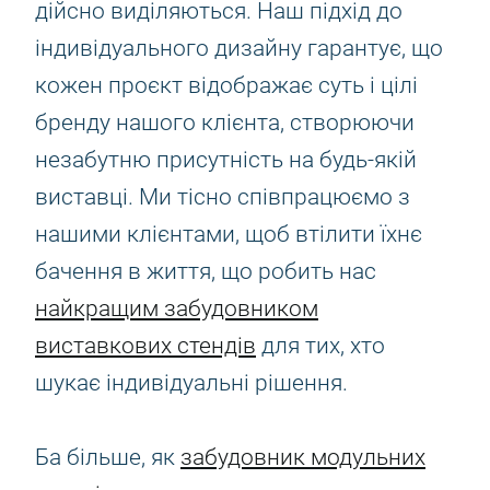
дійсно виділяються. Наш підхід до
індивідуального дизайну гарантує, що
кожен проєкт відображає суть і цілі
бренду нашого клієнта, створюючи
незабутню присутність на будь-якій
виставці. Ми тісно співпрацюємо з
нашими клієнтами, щоб втілити їхнє
бачення в життя, що робить нас
найкращим забудовником
виставкових стендів
для тих, хто
шукає індивідуальні рішення.
Ба більше, як
забудовник модульних