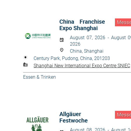
China Franchise
Mess
Expo Shanghai
August 07, 2026 - August 0
2026
China, Shanghai
Century Park, Pudong, China, 201203
Shanghai New International Expo Centre SNIEC
Essen & Trinken
Allgäuer
Mess
Festwoche
August 08, 2026 - August 1