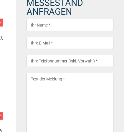
MESSESTAND
ANFRAGEN
e
9,
e
6,