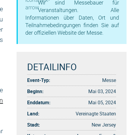
Wir sind Messebauer für
e
Veranstaltungen. Alle
Informationen über Daten, Ort und
u
Teilnahmebedingungen finden Sie auf
er
der offiziellen Website der Messe.
s
DETAILINFO
Event-Typ:
Messe
ie
Beginn:
Mai 03, 2024
n
Enddatum:
Mai 05, 2024
Land:
Vereinagte Staaten
Stadt:
New Jersey
hr