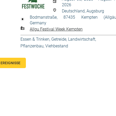
2026
Deutschland, Augsburg
Bodmanstraße, 87435 Kempten (Allgäu
Germany
Allgu Festival Week Kempten
Essen & Trinken
,
Getreide
,
Landwirtschaft
,
Pflanzenbau
,
Viehbestand
EREIGNISSE