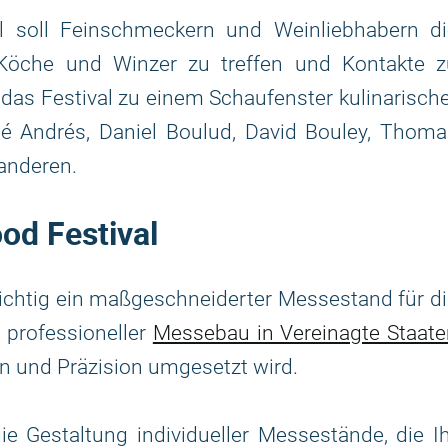
l soll Feinschmeckern und Weinliebhabern di
 Köche und Winzer zu treffen und Kontakte z
 das Festival zu einem Schaufenster kulinarisch
sé Andrés, Daniel Boulud, David Bouley, Thoma
 anderen.
od Festival
ichtig ein maßgeschneiderter Messestand für d
s professioneller
Messebau in Vereinagte Staate
on und Präzision umgesetzt wird.
e Gestaltung individueller Messestände, die I