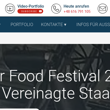
Video-Portfolio
Heute anrufen
+48 616 791 105
PORTFOLIO
KONTAKTE
INFOS FÜR AUS
r Food Festival 
 Vereinagte Sta