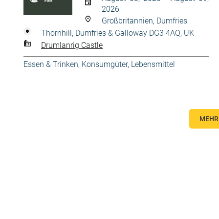
2026
Großbritannien, Dumfries
Thornhill, Dumfries & Galloway DG3 4AQ, UK
Drumlanrig Castle
Essen & Trinken
,
Konsumgüter
,
Lebensmittel
MEHR 