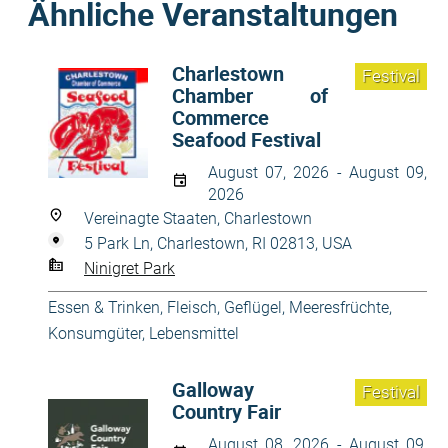
Ähnliche Veranstaltungen
Charlestown
Festival
Chamber of
Commerce
Seafood Festival
August 07, 2026 - August 09,
2026
Vereinagte Staaten, Charlestown
5 Park Ln, Charlestown, RI 02813, USA
Ninigret Park
Essen & Trinken
,
Fleisch, Geflügel, Meeresfrüchte
,
Konsumgüter
,
Lebensmittel
Galloway
Festival
Country Fair
August 08, 2026 - August 09,