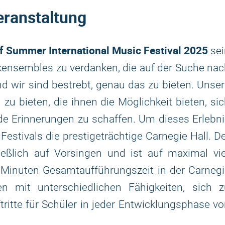
eranstaltung
 Summer International Music Festival 2025
sei
kensembles zu verdanken, die auf der Suche na
d wir sind bestrebt, genau das zu bieten. Unse
zu bieten, die ihnen die Möglichkeit bieten, si
de Erinnerungen zu schaffen. Um dieses Erlebn
Festivals die prestigeträchtige Carnegie Hall. D
ließlich auf Vorsingen und ist auf maximal vi
Minuten Gesamtaufführungszeit in der Carnegi
n mit unterschiedlichen Fähigkeiten, sich z
ritte für Schüler in jeder Entwicklungsphase v