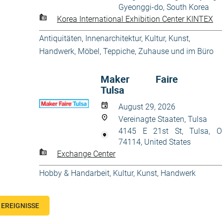
Gyeonggi-do, South Korea
Korea International Exhibition Center KINTEX
Antiquitäten
,
Innenarchitektur
,
Kultur, Kunst,
Handwerk
,
Möbel
,
Teppiche
,
Zuhause und im Büro
Maker Faire
Tulsa
August 29, 2026
Vereinagte Staaten, Tulsa
4145 E 21st St, Tulsa, 
74114, United States
Exchange Center
Hobby & Handarbeit
,
Kultur, Kunst, Handwerk
EREIGNISSE