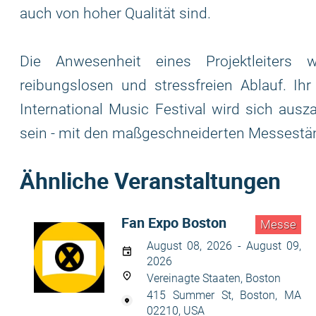
auch von hoher Qualität sind.
Die Anwesenheit eines Projektleiters 
reibungslosen und stressfreien Ablauf. I
International Music Festival wird sich ausz
sein - mit den maßgeschneiderten Messest
Ähnliche Veranstaltungen
Fan Expo Boston
Messe
August 08, 2026 - August 09,
2026
Vereinagte Staaten, Boston
415 Summer St, Boston, MA
02210, USA