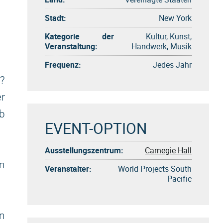
Stadt:
New York
Kategorie der
Kultur, Kunst,
Veranstaltung:
Handwerk, Musik
Frequenz:
Jedes Jahr
?
r
lb
EVENT-OPTION
Ausstellungszentrum:
Carnegie Hall
n
Veranstalter:
World Projects South
Pacific
rn