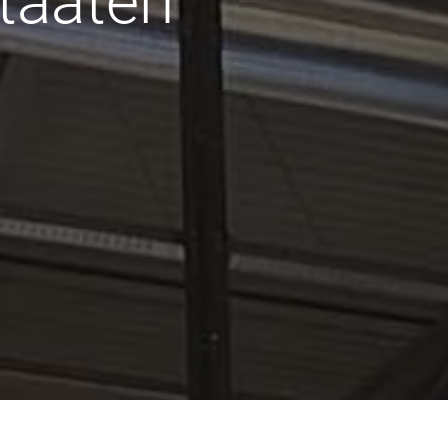
taaten