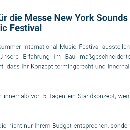
für die Messe New York Sounds
c Festival
mmer International Music Festival ausstellen
Unsere Erfahrung im Bau maßgeschneiderte
rt, dass Ihr Konzept termingerecht und innerha
 innerhalb von 5 Tagen ein Standkonzept, wen
 die nicht nur Ihrem Budget entsprechen, sonde