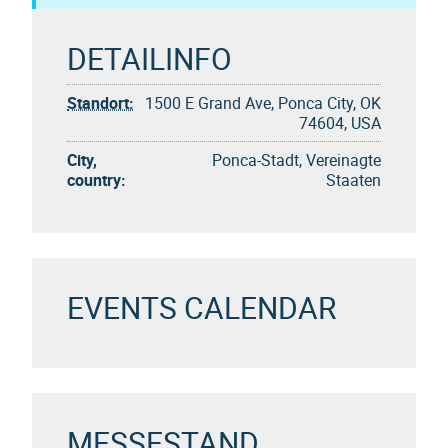
DETAILINFO
Standort:
1500 E Grand Ave, Ponca City, OK
74604, USA
City,
Ponca-Stadt, Vereinagte
country:
Staaten
EVENTS CALENDAR
MESSESTAND