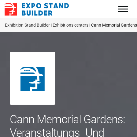
Zum
Inhalt
springen
Exhibition Stand Builder
Exhibitions centers
Cann Memorial Gardens
Cann Memorial Gardens:
Veranstaltungs- Und