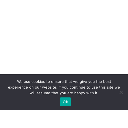
We use cookies to ensure that we give you the best
experience on our website. If you continue to use this site we
will assume that you are happy with it.
Ok