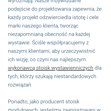
wyróżniają. Nasze indywidualne
podejście do projektowania zapewnia, że
każdy projekt odzwierciedla istotę i cele
marki naszego klienta, tworząc
niezapomnianą obecność na każdej
wystawie. Ściśle współpracujemy z
naszymi klientami, aby urzeczywistnić
ich wizję, co czyni nas najlepszym
wykonawcą stoisk wystawienniczych
dla
tych, którzy szukają niestandardowych
rozwiązań.
Ponadto, jako producent stoisk
modułowych, jesteśmy zaangażowani w