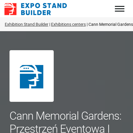
Skip
to
content
Exhibition Stand Builder
Exhibitions centers
Cann Memorial Gardens
Cann Memorial Gardens:
Przestrzeń Eventowa I