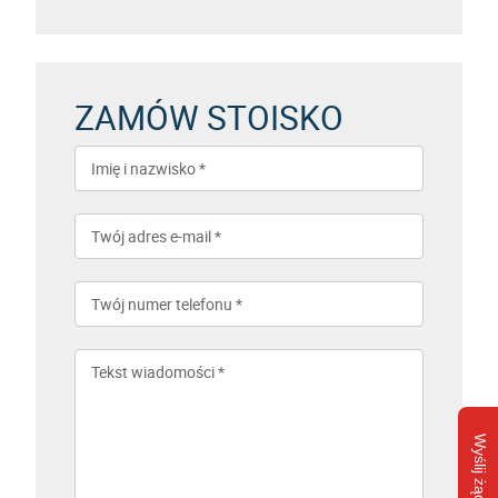
ZAMÓW STOISKO
Wyślij żądanie