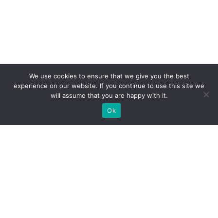
We use cookies to ensure that we give you the best
experience on our website. If you continue to use this site we
will assume that you are happy with it.
Ok
WIR BAUEN INDIVIDUELLE
MESSESTÄNDE