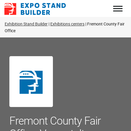
Zum
Inhalt
springen
Exhibition Stand Builder
Exhibitions centers
Fremont County Fair
Office
Fremont County Fair