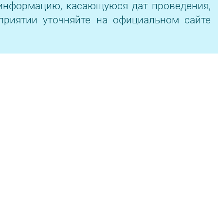
информацию, касающуюся дат проведения,
приятии уточняйте на официальном сайте