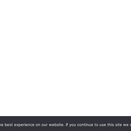
e best experience on our website. If you continue to use this site we w