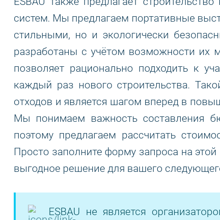
ESBAU также предлагает строительство
систем. Мы предлагаем портативные выст
стильными, но и экологически безопас
разработаны с учётом возможности их м
позволяет рационально подходить к уч
каждый раз нового строительства. Тако
отходов и является шагом вперед в повы
Мы понимаем важность составления бю
поэтому предлагаем рассчитать стоимо
Просто заполните форму запроса на этой
выгодное решение для вашего следующего
ESBAU не является организатор