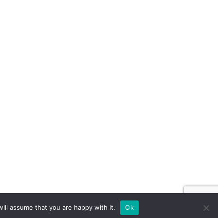
ill assume that you are happy with it.
Ok