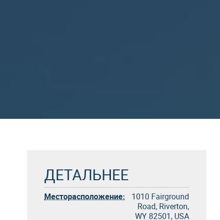
ДЕТАЛЬНЕЕ
Месторасположение:
1010 Fairground
Road, Riverton,
WY 82501, USA