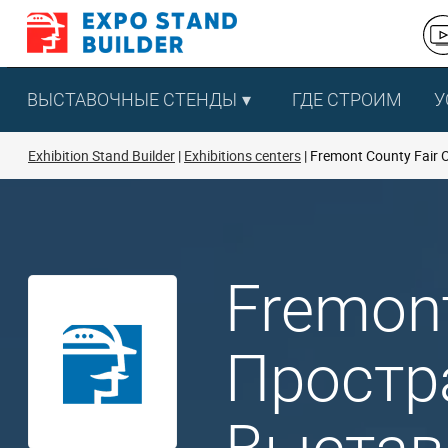
Перейти
к
содержанию
ВЫСТАВОЧНЫЕ СТЕНДЫ
ГДЕ СТРОИМ
У
Exhibition Stand Builder
Exhibitions centers
Fremont County Fair O
Fremont
Простр