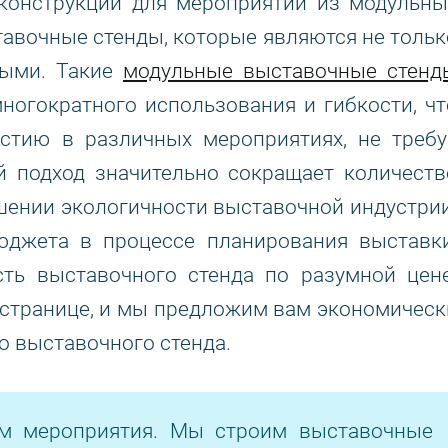
 конструкций для мероприятий из модульны
авочные стенды, которые являются не тольк
ными. Такие
модульные выставочные стенд
ногократного использования и гибкости, чт
астию в различных мероприятиях, не требу
й подход значительно сокращает количеств
шении экологичности выставочной индустрии
джета в процессе планирования выставки
сть выставочного стенда по разумной цене
 странице, и мы предложим вам экономическ
 выставочного стенда.
ом мероприятия. Мы строим выставочные