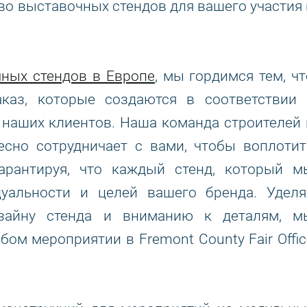
во выставочных стендов для вашего участия 
ных стендов в Европе
, мы гордимся тем, чт
каз, которые создаются в соответствии 
наших клиентов. Наша команда строителей 
есно сотрудничает с вами, чтобы воплотит
рантируя, что каждый стенд, который м
дуальности и целей вашего бренда. Уделя
изайну стенда и вниманию к деталям, м
бом мероприятии в Fremont County Fair Offic