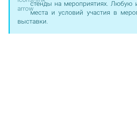
стенды на мероприятиях. Любую 
места и условий участия в меро
выставки.