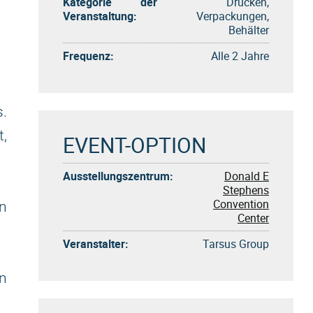
Kategorie der
Drucken,
Veranstaltung:
Verpackungen,
Behälter
Frequenz:
Alle 2 Jahre
.
t,
EVENT-OPTION
Ausstellungszentrum:
Donald E
Stephens
Convention
n
Center
Veranstalter:
Tarsus Group
rn