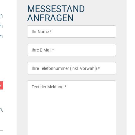
MESSESTAND
ANFRAGEN
n
ch
n
e
ń,