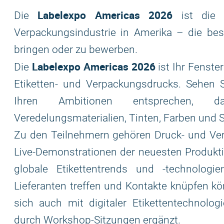
Labelexpo Americas 2026
Die
ist die g
Verpackungsindustrie in Amerika – die bes
bringen oder zu bewerben.
Labelexpo Americas 2026
Die
ist Ihr Fenste
Etiketten- und Verpackungsdrucks. Sehen S
Ihren Ambitionen entsprechen, da
Veredelungsmaterialien, Tinten, Farben und S
Zu den Teilnehmern gehören Druck- und Vera
Live-Demonstrationen der neuesten Produkti
globale Etikettentrends und -technologi
Lieferanten treffen und Kontakte knüpfen k
sich auch mit digitaler Etikettentechnol
durch Workshop-Sitzungen ergänzt.