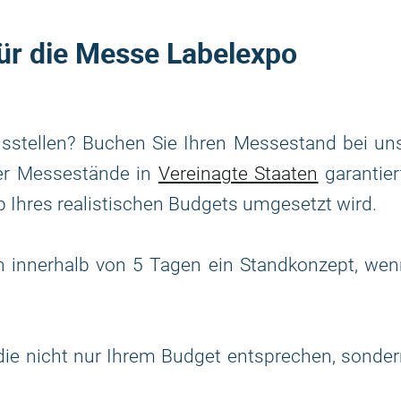
für die Messe Labelexpo
sstellen? Buchen Sie Ihren Messestand bei uns
er Messestände in
Vereinagte Staaten
garantier
b Ihres realistischen Budgets umgesetzt wird.
 innerhalb von 5 Tagen ein Standkonzept, wen
 die nicht nur Ihrem Budget entsprechen, sonde