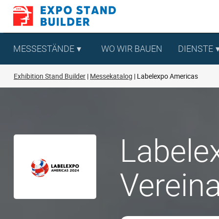
Zum
Inhalt
springen
MESSESTÄNDE
WO WIR BAUEN
DIENSTE
Exhibition Stand Builder
Messekatalog
Labelexpo Americas
Labele
Verein