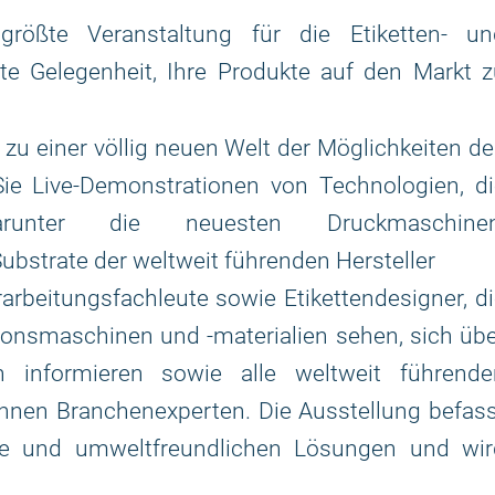
rößte Veranstaltung für die Etiketten- un
te Gelegenheit, Ihre Produkte auf den Markt z
r zu einer völlig neuen Welt der Möglichkeiten d
ie Live-Demonstrationen von Technologien, di
runter die neuesten Druckmaschinen
ubstrate der weltweit führenden Hersteller
rbeitungsfachleute sowie Etikettendesigner, d
onsmaschinen und -materialien sehen, sich üb
en informieren sowie alle weltweit führende
önnen Branchenexperten. Die Ausstellung befas
ogie und umweltfreundlichen Lösungen und wir