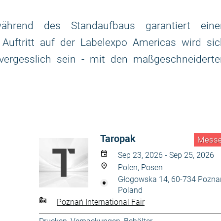
während des Standaufbaus garantiert eine
 Auftritt auf der Labelexpo Americas wird si
vergesslich sein - mit den maßgeschneiderte
Taropak
Mess
Sep 23, 2026 - Sep 25, 2026
Polen, Posen
Głogowska 14, 60-734 Pozna
Poland
Poznań International Fair