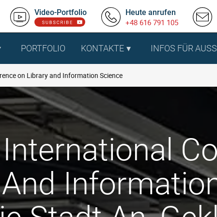
Video-Portfolio
Heute anrufen
+48 616 791 105
PORTFOLIO
KONTAKTE
INFOS FÜR AUS
rence on Library and Information Science
 International C
y And Informatio