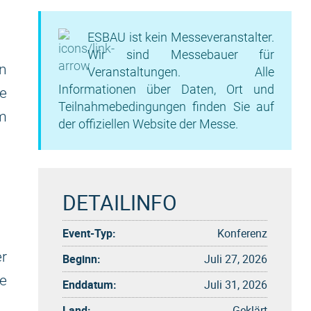
ESBAU ist kein Messeveranstalter.
Wir sind Messebauer für
en
Veranstaltungen. Alle
Informationen über Daten, Ort und
ie
Teilnahmebedingungen finden Sie auf
m
der offiziellen Website der Messe.
DETAILINFO
Event-Typ:
Konferenz
er
Beginn:
Juli 27, 2026
ie
Enddatum:
Juli 31, 2026
Land:
Geklärt