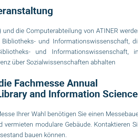
eranstaltung
D) und die Computerabteilung von ATINER werd
r Bibliotheks- und Informationswissenschaft, d
Bibliotheks- und Informationswissenschaft, i
renz über Sozialwissenschaften abhalten
 die Fachmesse Annual
Library and Information Science
esse Ihrer Wahl benötigen Sie einen Messebau
nd vermieten modulare Gebäude. Kontaktieren S
essestand bauen können.