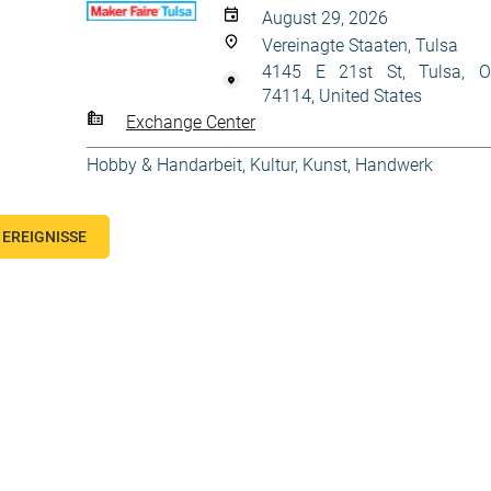
August 29, 2026
Vereinagte Staaten, Tulsa
4145 E 21st St, Tulsa, 
74114, United States
Exchange Center
Hobby & Handarbeit
,
Kultur, Kunst, Handwerk
EREIGNISSE