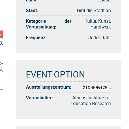
Stadt:
Gibt die Stadt an
Kategorie der
Kultur, Kunst,
Veranstaltung:
Handwerk
e
Frequenz:
Jedes Jahr
0,
o-
i,
EVENT-OPTION
Ausstellungszentrum:
Уточняется...
Veranstalter:
Athens Institute for
Education Research