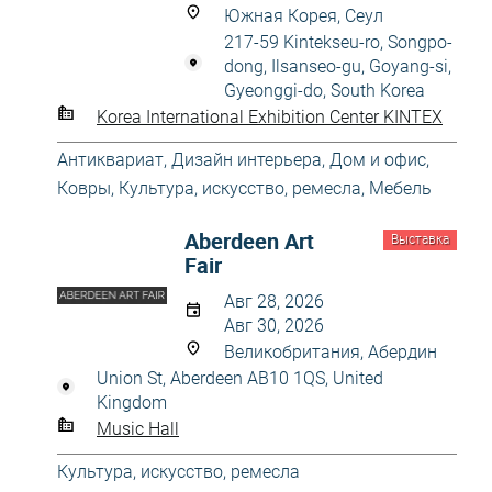
Южная Корея, Сеул
217-59 Kintekseu-ro, Songpo-
dong, Ilsanseo-gu, Goyang-si,
Gyeonggi-do, South Korea
Korea International Exhibition Center KINTEX
Антиквариат
,
Дизайн интерьера
,
Дом и офис
,
Ковры
,
Культура, искусство, ремесла
,
Мебель
Aberdeen Art
Выставка
Fair
Авг 28, 2026
Авг 30, 2026
Великобритания, Абердин
Union St, Aberdeen AB10 1QS, United
Kingdom
Music Hall
Культура, искусство, ремесла