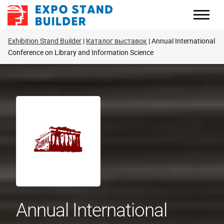
Перейти
к
содержанию
Exhibition Stand Builder
Каталог выставок
Annual International
Conference on Library and Information Science
Annual International