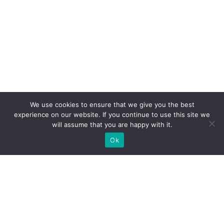
We use cookies to ensure that we give you the best
experience on our website. If you continue to use this site we
will assume that you are happy with it.
Ok
Какие типы выставочных