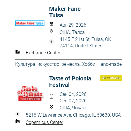
Maker Faire
Tulsa
Авг 29, 2026
США, Талса
4145 E 21st St, Tulsa, OK
74114, United States
Exchange Center
Культура, искусство, ремесла
,
Хобби, Hand-made
Taste of Polonia
Фестиваль
Festival
Сен 04, 2026
Сен 07, 2026
США, Чикаго
5216 W Lawrence Ave, Chicago, IL 60630, USA
Copernicus Center