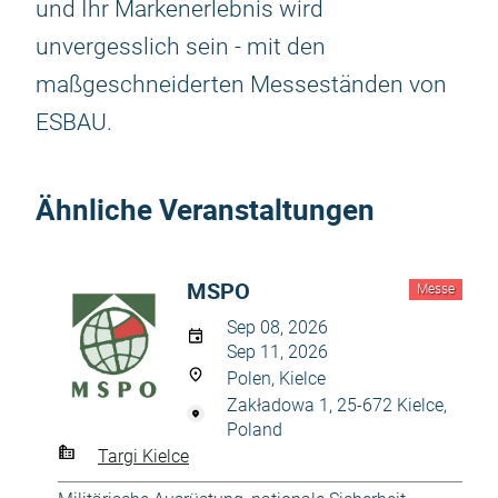
und Ihr Markenerlebnis wird
unvergesslich sein - mit den
maßgeschneiderten Messeständen von
ESBAU.
Ähnliche Veranstaltungen
MSPO
Messe
Sep 08, 2026
Sep 11, 2026
Polen, Kielce
Zakładowa 1, 25-672 Kielce,
Poland
Targi Kielce