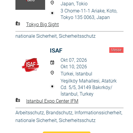
Japan, Tokio
3 Chome-11-1 Ariake, Koto,
Tokyo 135 0063, Japan
Tokyo Big Sight
nationale Sicherheit
,
Sicherheitsschutz
ISAF
Messe
Okt 07, 2026
Okt 10, 2026
Türkei, Istanbul
Yeşilköy Mahallesi, Atatürk
Cd. 5/5, 34149 Bakırköy/
İstanbul, Turkey
Istanbul Expo Center IFM
Arbeitsschutz
,
Brandschutz
,
Informationssicherheit
,
nationale Sicherheit
,
Sicherheitsschutz