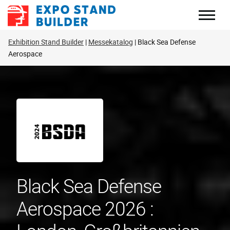
Zum
Inhalt
springen
Exhibition Stand Builder
Messekatalog
Black Sea Defense
Aerospace
Black Sea Defense
Aerospace 2026 :