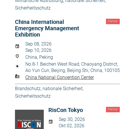
Militärische Ausrüstung
,
nationale Sicherheit
,
Sicherheitsschutz
China International
Messe
Emergency Management
Exhibition
Sep 08, 2026
Sep 10, 2026
China, Peking
No.8-1 Beichen West Road, Chaoyang District,
Ao Yun Cun, Beijing, Beijing Shi, China, 100105
China National Convention Center
Brandschutz
,
nationale Sicherheit
,
Sicherheitsschutz
RisCon Tokyo
Messe
Sep 30, 2026
Okt 02, 2026