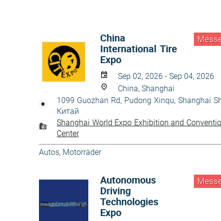
China
Mess
International Tire
Expo
Sep 02, 2026 - Sep 04, 2026
China, Shanghai
1099 Guozhan Rd, Pudong Xinqu, Shanghai Sh
Китай
Shanghai World Expo Exhibition and Conventi
Center
Autos, Motorräder
Autonomous
Mess
Driving
Technologies
Expo