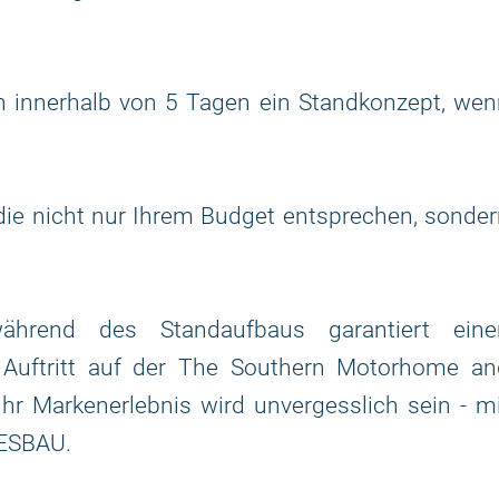
 innerhalb von 5 Tagen ein Standkonzept, wen
 die nicht nur Ihrem Budget entsprechen, sonde
während des Standaufbaus garantiert eine
r Auftritt auf der The Southern Motorhome an
r Markenerlebnis wird unvergesslich sein - mi
ESBAU.