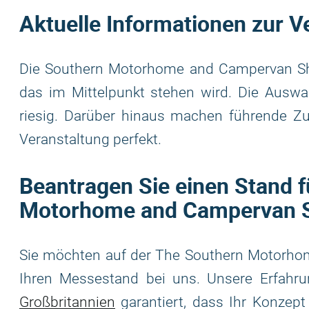
Aktuelle Informationen zur V
Die Southern Motorhome and Campervan Show 
das im Mittelpunkt stehen wird. Die Ausw
riesig. Darüber hinaus machen führende Zu
Veranstaltung perfekt.
Beantragen Sie einen Stand 
Motorhome and Campervan 
Sie möchten auf der The Southern Motorho
Ihren Messestand bei uns. Unsere Erfahr
Großbritannien
garantiert, dass Ihr Konzept