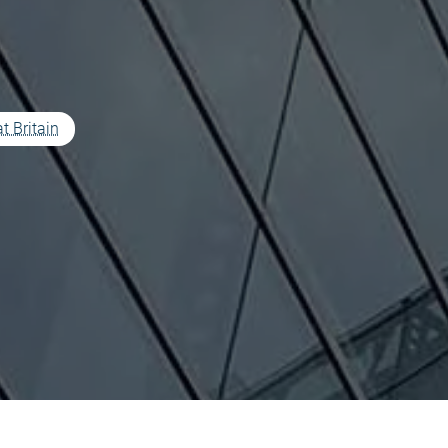
t Britain