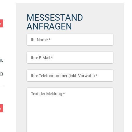
MESSESTAND
ANFRAGEN
e
i,
on
e