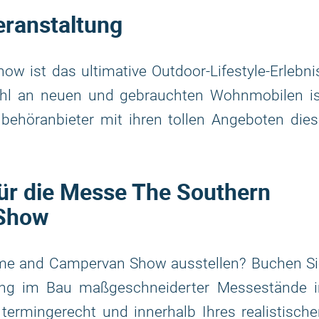
eranstaltung
ist das ultimative Outdoor-Lifestyle-Erlebni
ahl an neuen und gebrauchten Wohnmobilen is
behöranbieter mit ihren tollen Angeboten dies
für die Messe The Southern
Show
me and Campervan Show ausstellen? Buchen Si
ung im Bau maßgeschneiderter Messestände i
 termingerecht und innerhalb Ihres realistisch