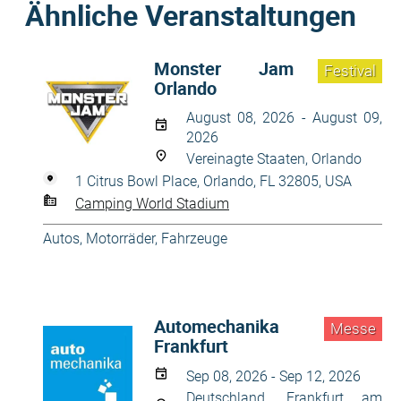
Ähnliche Veranstaltungen
Monster Jam
Festival
Orlando
August 08, 2026 - August 09,
2026
Vereinagte Staaten, Orlando
1 Citrus Bowl Place, Orlando, FL 32805, USA
Camping World Stadium
Autos, Motorräder
,
Fahrzeuge
Automechanika
Messe
Frankfurt
Sep 08, 2026 - Sep 12, 2026
Deutschland, Frankfurt am