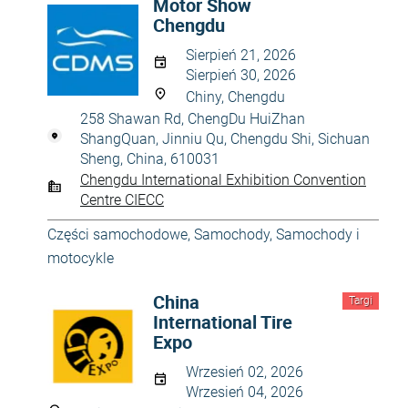
Motor Show
Chengdu
Sierpień 21, 2026
Sierpień 30, 2026
Chiny, Chengdu
258 Shawan Rd, ChengDu HuiZhan
ShangQuan, Jinniu Qu, Chengdu Shi, Sichuan
Sheng, China, 610031
Chengdu International Exhibition Convention
Centre CIECC
Części samochodowe
,
Samochody
,
Samochody i
motocykle
China
Targi
International Tire
Expo
Wrzesień 02, 2026
Wrzesień 04, 2026