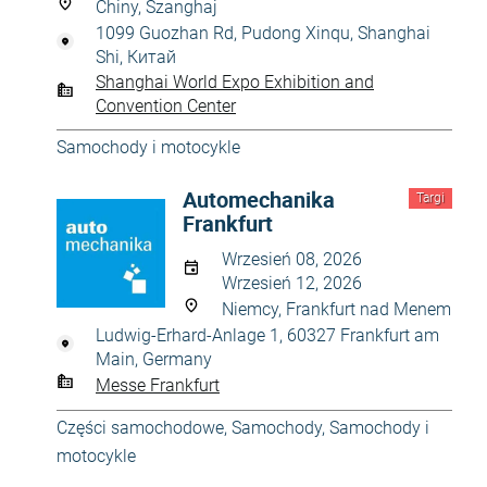
Chiny, Szanghaj
1099 Guozhan Rd, Pudong Xinqu, Shanghai
Shi, Китай
Shanghai World Expo Exhibition and
Convention Center
Samochody i motocykle
Automechanika
Targi
Frankfurt
Wrzesień 08, 2026
Wrzesień 12, 2026
Niemcy, Frankfurt nad Menem
Ludwig-Erhard-Anlage 1, 60327 Frankfurt am
Main, Germany
Messe Frankfurt
Części samochodowe
,
Samochody
,
Samochody i
motocykle