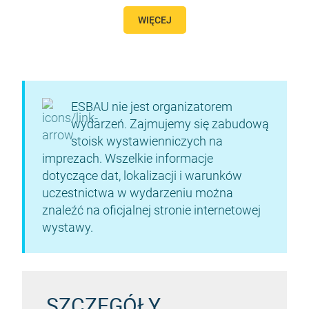
WIĘCEJ
ESBAU nie jest organizatorem
wydarzeń. Zajmujemy się zabudową
stoisk wystawienniczych na
imprezach. Wszelkie informacje
dotyczące dat, lokalizacji i warunków
uczestnictwa w wydarzeniu można
znaleźć na oficjalnej stronie internetowej
wystawy.
SZCZEGÓŁY