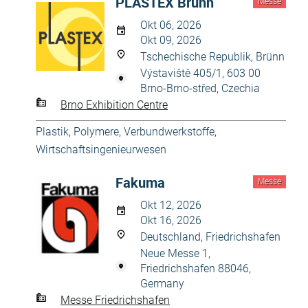
PLASTEX Brünn
Messe
Okt 06, 2026
Okt 09, 2026
Tschechische Republik, Brünn
Výstaviště 405/1, 603 00
Brno-Brno-střed, Czechia
Brno Exhibition Centre
Plastik
,
Polymere, Verbundwerkstoffe
,
Wirtschaftsingenieurwesen
Fakuma
Messe
Okt 12, 2026
Okt 16, 2026
Deutschland, Friedrichshafen
Neue Messe 1,
Friedrichshafen 88046,
Germany
Messe Friedrichshafen