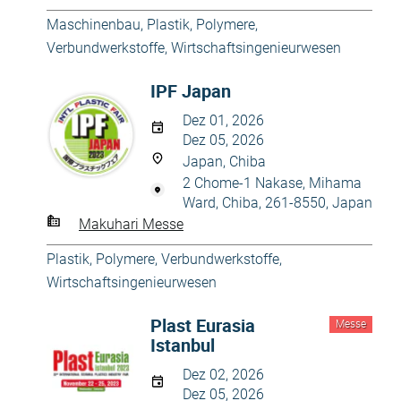
Maschinenbau
,
Plastik
,
Polymere,
Verbundwerkstoffe
,
Wirtschaftsingenieurwesen
IPF Japan
Dez 01, 2026
Dez 05, 2026
Japan, Chiba
2 Chome-1 Nakase, Mihama
Ward, Chiba, 261-8550, Japan
Makuhari Messe
Plastik
,
Polymere, Verbundwerkstoffe
,
Wirtschaftsingenieurwesen
Plast Eurasia
Messe
Istanbul
Dez 02, 2026
Dez 05, 2026