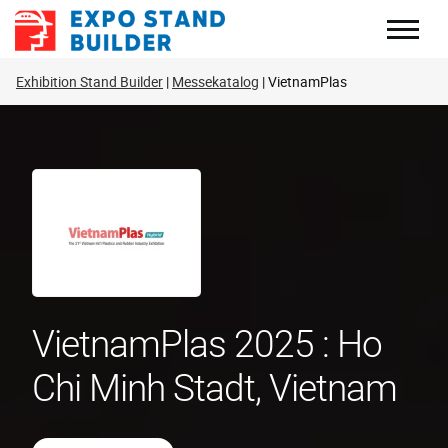
Zum
Inhalt
springen
Exhibition Stand Builder
Messekatalog
VietnamPlas
VietnamPlas 2025 : Ho
Chi Minh Stadt, Vietnam