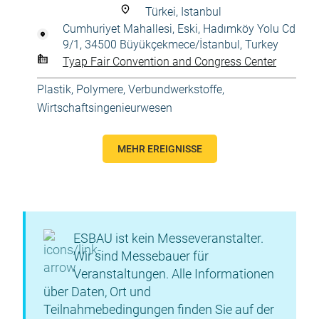
Türkei, Istanbul
Cumhuriyet Mahallesi, Eski, Hadımköy Yolu Cd
9/1, 34500 Büyükçekmece/İstanbul, Turkey
Tyap Fair Convention and Congress Center
Plastik
,
Polymere, Verbundwerkstoffe
,
Wirtschaftsingenieurwesen
MEHR EREIGNISSE
ESBAU ist kein Messeveranstalter.
Wir sind Messebauer für
Veranstaltungen. Alle Informationen
über Daten, Ort und
Teilnahmebedingungen finden Sie auf der