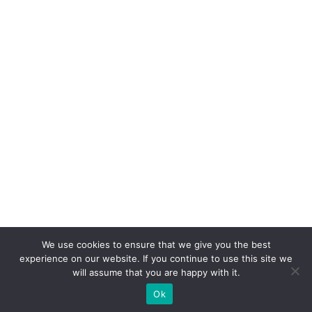
We use cookies to ensure that we give you the best
experience on our website. If you continue to use this site we
will assume that you are happy with it.
Ok