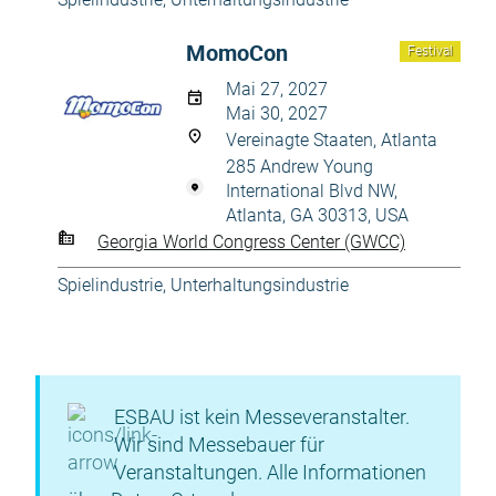
MomoCon
Festival
Mai 27, 2027
Mai 30, 2027
Vereinagte Staaten, Atlanta
285 Andrew Young
International Blvd NW,
Atlanta, GA 30313, USA
Georgia World Congress Center (GWCC)
Spielindustrie
,
Unterhaltungsindustrie
ESBAU ist kein Messeveranstalter.
Wir sind Messebauer für
Veranstaltungen. Alle Informationen