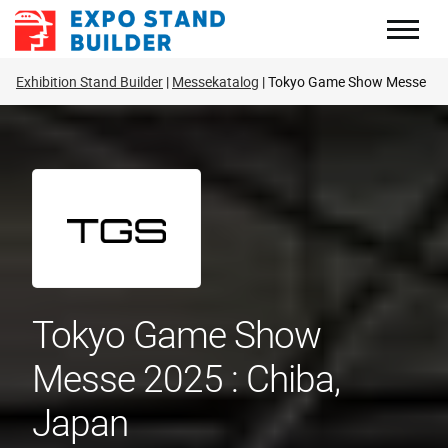
Zum
Inhalt
springen
Exhibition Stand Builder
Messekatalog
Tokyo Game Show Messe
Tokyo Game Show
Messe 2025 : Chiba,
Japan