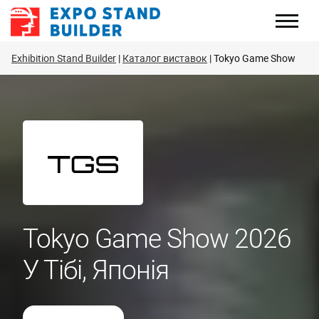
Перейти
до
змісту
Exhibition Stand Builder
Каталог виставок
Tokyo Game Show
Tokyo Game Show 2026
У Тібі, Японія