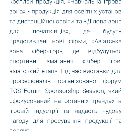
косплей продукція, «Навчальна ігрова
зона» - продукція для освітніх установ
та дистанційної освіти та «Ділова зона
для початківців», де будуть
представлені нові фірми, «Азіатська
зона кібер-ігор», де відбудуться
спортивні змагання «Кібер ігри,
азіатський етап». Під час виставки для
професіоналів організовано форум
TGS Forum Sponsorship Session, який
сфокусований на останніх трендах в
ігровій індустрії та надасть чудову
нагоду для просування продукції та
послуг.