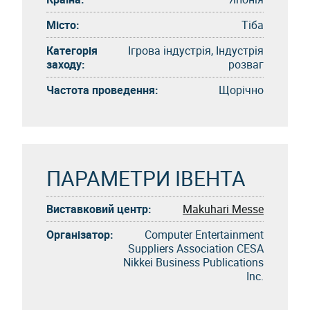
Місто:
Тіба
Категорія
Ігрова індустрія, Індустрія
заходу:
розваг
Частота проведення:
Щорічно
ПАРАМЕТРИ ІВЕНТА
Виставковий центр:
Makuhari Messe
Організатор:
Computer Entertainment
Suppliers Association CESA
Nikkei Business Publications
Inc.