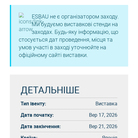
ESBAU не є організатором заходу.
Ми будуємо виставкові стенди на
заходах. Будь-яку інформацію, що
стосується дат проведення, місця та
умов участі в заході уточнюйте на
офіційному сайті виставки.
ДЕТАЛЬНІШЕ
Тип івенту:
Виставка
Дата початку:
Вер 17, 2026
Дата закінчення:
Вер 21, 2026
Країна:
Японія