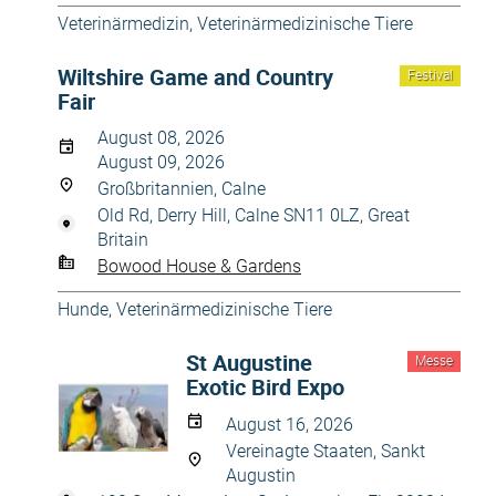
Veterinärmedizin
,
Veterinärmedizinische Tiere
Wiltshire Game and Country
Festival
Fair
August 08, 2026
August 09, 2026
Großbritannien, Calne
Old Rd, Derry Hill, Calne SN11 0LZ, Great
Britain
Bowood House & Gardens
Hunde
,
Veterinärmedizinische Tiere
St Augustine
Messe
Exotic Bird Expo
August 16, 2026
Vereinagte Staaten, Sankt
Augustin