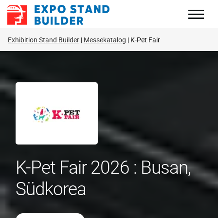
Zum
Inhalt
springen
Exhibition Stand Builder
Messekatalog
K-Pet Fair
K-Pet Fair 2026 : Busan,
Südkorea