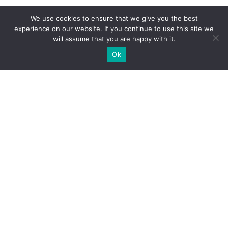
We use cookies to ensure that we give you the best
experience on our website. If you continue to use this site we
will assume that you are happy with it.
Ok
Welche Arten von
Messeständen wir Ihnen
anbieten können