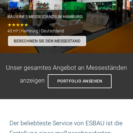
BAU EINES MESSESTANDS IN HAMBURG
★★★★★
45 m² | Hamburg | Deutschland
BERECHNEN SIE DEN MESSESTAND
Unser gesamtes Angebot an Messeständen
anzeigen
PORTFOLIO ANSEHEN
Der beliebteste Service von ESBAU ist die