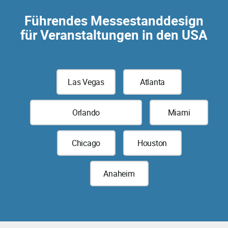
Führendes Messestanddesign
für Veranstaltungen in den USA
Las Vegas
Atlanta
Orlando
Miami
Chicago
Houston
Anaheim