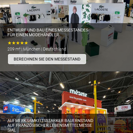
ENTWURF UND BAU EINES MESSESTANDES
FÜR EINEN MODEHÄNDLER
★★★★★
209 m² | München | Deutschland
BERECHNEN SIE DEN MESSESTAND
AUFMERKSAMKEITSSTARKER BAUERNSTAND
AUF FRANZÖSISCHER LEBENSMITTELMESSE
SIAL