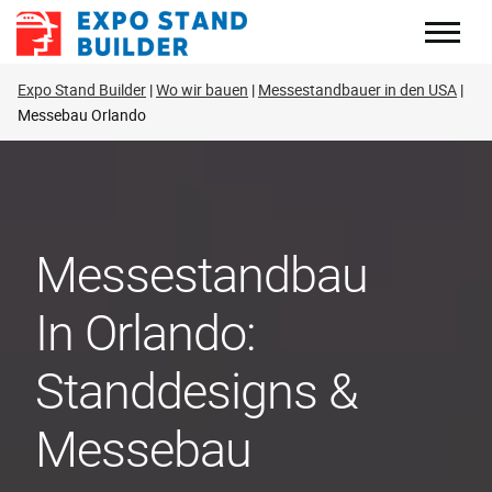
Zum
Inhalt
springen
Expo Stand Builder
Wo wir bauen
Messestandbauer in den USA
Messebau Orlando
Messestandbau
In Orlando:
Standdesigns &
Messebau