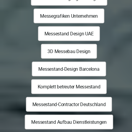
Messegrafiken Unternehmen
Messestand Design UAE
3D Messebau Design
Messestand-Design Barcelona
Komplett betreuter Messestand
Messestand-Contractor Deutschland
Messestand Aufbau Dienstleistungen