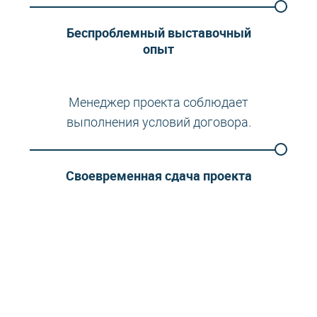
Беспроблемный выставочный
опыт
Менеджер проекта соблюдает
выполнения условий договора.
Своевременная сдача проекта