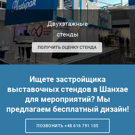
Двухэтажные
стенды
ПОЛУЧИТЬ ОЦЕНКУ СТЕНДА
Ищете
застройщика
выставочных стендов в Шанхае
для мероприятий? Мы
предлагаем бесплатный дизайн!
ПОЗВОНИТЬ +48 616 791 105