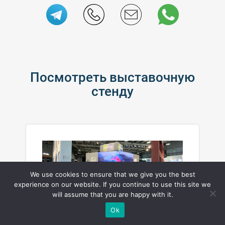
Посмотреть выставочную
стенду
We use cookies to ensure that we give you the best
experience on our website. If you continue to use this site we
Купить или арендовать
will assume that you are happy with it.
выставочный стенд:
Ok
решение, которое поможет