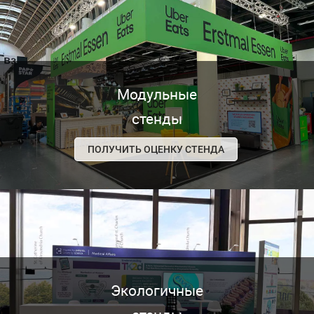
Модульные
стенды
ПОЛУЧИТЬ ОЦЕНКУ СТЕНДА
Экологичные