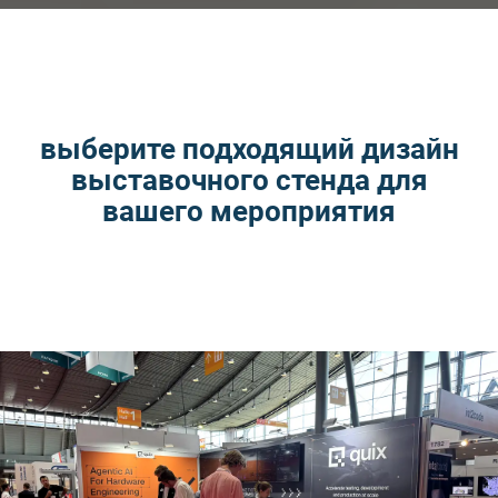
выберите подходящий дизайн
выставочного стенда для
вашего мероприятия