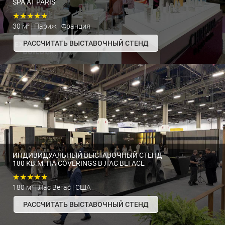
SPA AT PARIS
★★★★★
30 м² | Париж | Франция
РАССЧИТАТЬ ВЫСТАВОЧНЫЙ СТЕНД
ИНДИВИДУАЛЬНЫЙ ВЫСТАВОЧНЫЙ СТЕНД
180 КВ.М. НА COVERINGS В ЛАС ВЕГАСЕ
★★★★★
180 м² | Лас Вегас | США
РАССЧИТАТЬ ВЫСТАВОЧНЫЙ СТЕНД