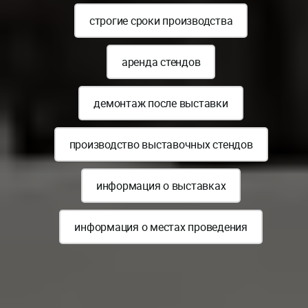
строгие сроки производства
аренда стендов
демонтаж после выставки
производство выставочных стендов
информация о выставках
информация о местах проведения