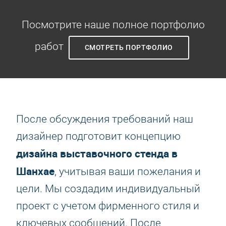
Посмотрите наше полное портфолио
работ
СМОТРЕТЬ ПОРТФОЛИО
После обсуждения требований наш
дизайнер подготовит концепцию
дизайна выставочного стенда в
Шанхае
, учитывая ваши пожелания и
цели. Мы создадим индивидуальный
проект с учетом фирменного стиля и
ключевых сообщений. После