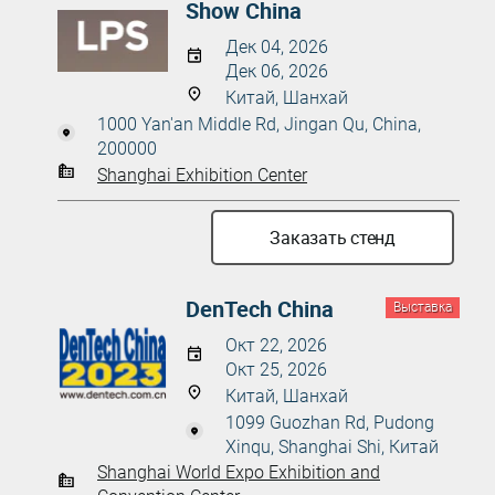
Show China
Дек 04, 2026
Дек 06, 2026
Китай, Шанхай
1000 Yan'an Middle Rd, Jingan Qu, China,
200000
Shanghai Exhibition Center
Заказать стенд
DenTech China
Выставка
Окт 22, 2026
Окт 25, 2026
Китай, Шанхай
1099 Guozhan Rd, Pudong
Xinqu, Shanghai Shi, Китай
Shanghai World Expo Exhibition and