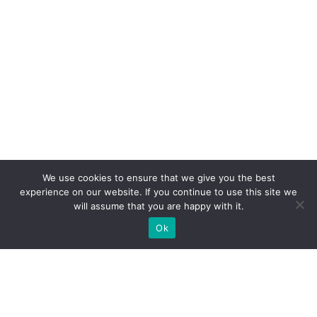
We use cookies to ensure that we give you the best
experience on our website. If you continue to use this site we
will assume that you are happy with it.
Ok