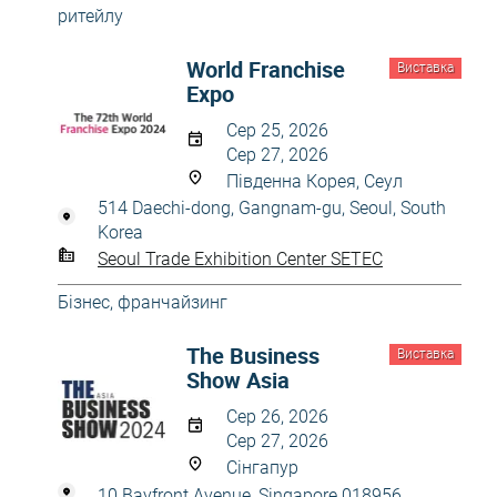
ритейлу
World Franchise
Виставка
Expo
Сер 25, 2026
Сер 27, 2026
Південна Корея, Сеул
514 Daechi-dong, Gangnam-gu, Seoul, South
Korea
Seoul Trade Exhibition Center SETEC
Бізнес, франчайзинг
The Business
Виставка
Show Asia
Сер 26, 2026
Сер 27, 2026
Сінгапур
10 Bayfront Avenue, Singapore 018956