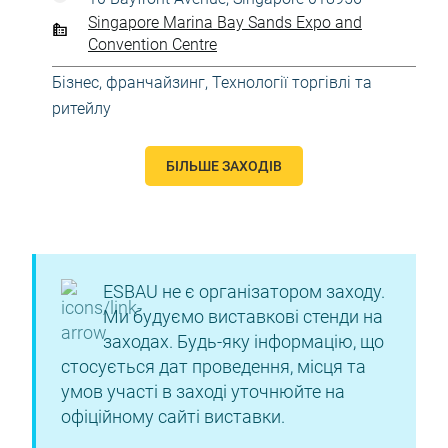
Singapore Marina Bay Sands Expo and
Convention Centre
Бізнес, франчайзинг
,
Технології торгівлі та
ритейлу
БІЛЬШЕ ЗАХОДІВ
ESBAU не є організатором заходу.
Ми будуємо виставкові стенди на
заходах. Будь-яку інформацію, що
стосується дат проведення, місця та
умов участі в заході уточнюйте на
офіційному сайті виставки.