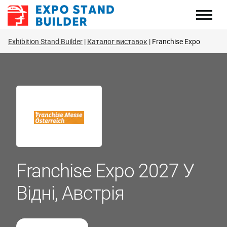
Перейти
до
змісту
Exhibition Stand Builder
Каталог виставок
Franchise Expo
Franchise Expo 2027 У
Відні, Австрія