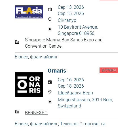
Сер 13, 2026
Сер 15, 2026
Сінгапур
10 Bayfront Avenue,
Singapore 018956
Singapore Marina Bay Sands Expo and
Convention Centre
Бізнес, франчайзинг
Ornaris
Виставка
Сер 16, 2026
Сер 18, 2026
Швейцарія, Берн
Mingerstrasse 6, 3014 Bern,
Switzerland
BERNEXPO
Бізнес, франчайзинг
,
Технології торгівлі та