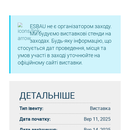
ESBAU не є організатором заходу.
Ми будуємо виставкові стенди на
заходах. Будь-яку інформацію, що
стосується дат проведення, місця та
умов участі в заході уточнюйте на
офіційному сайті виставки.
ДЕТАЛЬНІШЕ
Тип івенту:
Виставка
Дата початку:
Вер 11, 2025
Дата закінчення:
Вер 14, 2025