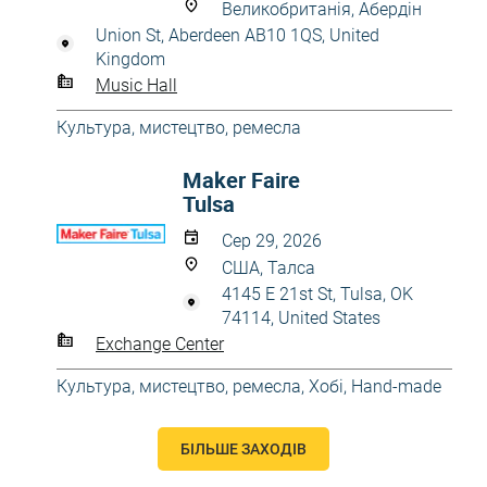
Великобританія, Абердін
Union St, Aberdeen AB10 1QS, United
Kingdom
Music Hall
Культура, мистецтво, ремесла
Maker Faire
Tulsa
Сер 29, 2026
США, Талса
4145 E 21st St, Tulsa, OK
74114, United States
Exchange Center
Культура, мистецтво, ремесла
,
Хобі, Hand-made
БІЛЬШЕ ЗАХОДІВ