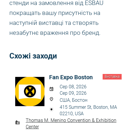
стенди на замовлення від ESBAU
покращать вашу присутність на
наступній виставці та створять
незабутнє враження про бренд.
Схожі заходи
Fan Expo Boston
Виставка
Сер 08, 2026
Сер 09, 2026
США, Бостон
415 Summer St, Boston, MA
02210, USA
Thomas M. Menino Convention & Exhibition
Center