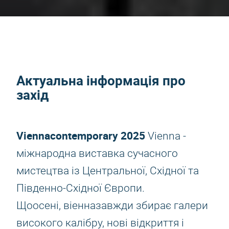
Актуальна інформація про
захід
Viennacontemporary 2025
Vienna -
міжнародна виставка сучасного
мистецтва із Центральної, Східної та
Південно-Східної Європи.
Щоосені, віенназавжди збирає галери
високого калібру, нові відкриття і