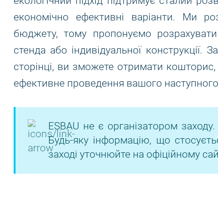
екологічний підхід підтримує сталий роз
економічно ефективні варіанти. Ми ро
бюджету, тому пропонуємо розрахувати
стенда або індивідуальної конструкції. 
сторінці, ви зможете отримати кошторис,
ефективне проведення вашого наступного 
ESBAU не є організатором заходу.
Будь-яку інформацію, що стосуєть
заході уточнюйте на офіційному сай