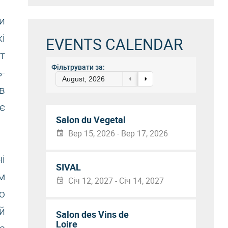
и
і
EVENTS CALENDAR
т
Фільтрувати за:
-
August, 2026
в
є
Salon du Vegetal
Вер 15, 2026 - Вер 17, 2026
і
SIVAL
м
Січ 12, 2027 - Січ 14, 2027
о
й
Salon des Vins de
Loire