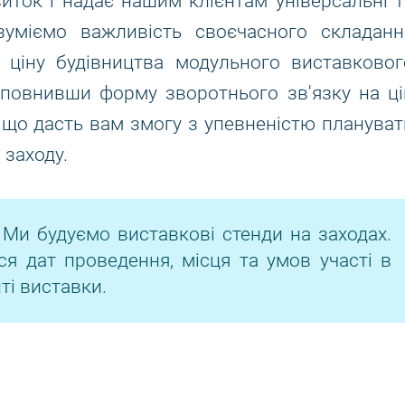
виток і надає нашим клієнтам універсальні т
зуміємо важливість своєчасного складанн
 ціну будівництва модульного виставковог
Заповнивши форму зворотнього зв'язку на ці
 що дасть вам змогу з упевненістю плануват
заходу.
 Ми будуємо виставкові стенди на заходах.
ся дат проведення, місця та умов участі в
ті виставки.