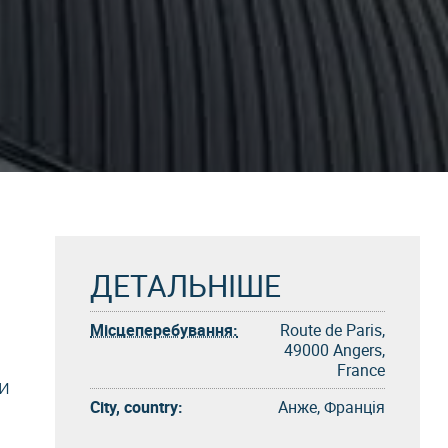
ДЕТАЛЬНІШЕ
Місцеперебування:
Route de Paris,
49000 Angers,
France
и
City, country:
Анже, Франція