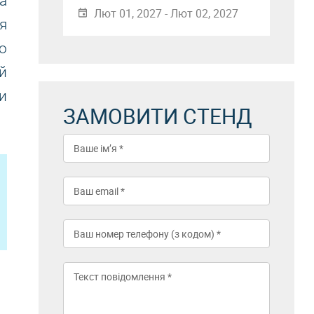
а
Лют 01, 2027 - Лют 02, 2027
я
о
й
и
ЗАМОВИТИ СТЕНД