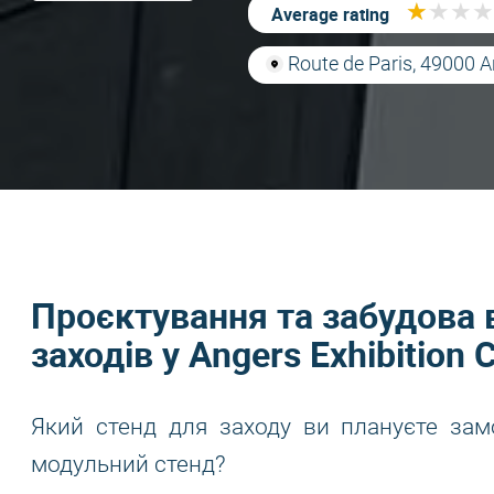
★
★
★
★
★
★
★
★
Average rating
Route de Paris, 49000 A
Проєктування та забудова 
заходів у Angers Exhibition 
Який стенд для заходу ви плануєте зам
модульний стенд?